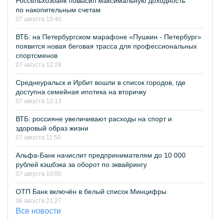
Россельхозбанк повысил максимальную доходность
по накопительным счетам
07 августа 15:40
ВТБ: на Петербургском марафоне «Пушкин - Петербург»
появится новая беговая трасса для профессиональных
спортсменов
07 августа 12:28
Среднеуральск и Ирбит вошли в список городов, где
доступна семейная ипотека на вторичку
07 августа 12:13
ВТБ: россияне увеличивают расходы на спорт и
здоровый образ жизни
07 августа 11:50
Альфа-Банк начислит предпринимателям до 10 000
рублей кэшбэка за оборот по эквайрингу
07 августа 10:00
ОТП Банк включён в белый список Минцифры
06 августа 21:27
Все новости