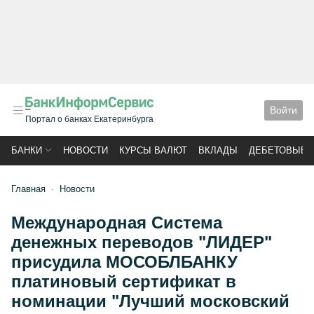
Войти
Портал о банках Екатеринбурга
БАНКИ
НОВОСТИ
КУРСЫ ВАЛЮТ
ВКЛАДЫ
ДЕБЕТОВЫЕ 
Главная
Новости
Международная Система
денежных переводов "ЛИДЕР"
присудила МОСОБЛБАНКУ
платиновый сертификат в
номинации "Лучший московский