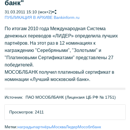
банк"
31.03.2011 15:10 (мск+2)
ПУБЛИКАЦИЯ В АРХИВЕ Bankinform.ru
По итогам 2010 года Международная Система
денежных переводов «ЛИДЕР» определила лучших
партнёров. На этот раз в 12 номинациях к
награждению "Серебряными", "Золотыми" и
"Платиновыми Сертификатами" представлены 27
победителей.
МОСОБЛБАНК получил платиновый сертификат в
номинации «Лучший московский банк».
Источник:
ПАО МОСОБЛБАНК (Лицензия ЦБ РФ № 1751)
Просмотров: 2411
Метки:
награды
партнёры
Москва
Лидер
Мособлбанк