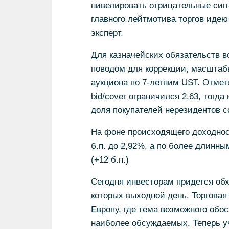
нивелировать отрицательные сигн
главного лейтмотива торгов идею
эксперт.
Для казначейских обязательств в
поводом для коррекции, масштабы
аукциона по 7-летним UST. Отмет
bid/cover ограничился 2,63, тогда
доля покупателей нерезидентов со
На фоне происходящего доходнос
б.п. до 2,92%, а по более длинн
(+12 б.п.)
Сегодня инвесторам придется обх
которых выходной день. Торговая
Европу, где тема возможного обо
наиболее обсуждаемых. Теперь уч