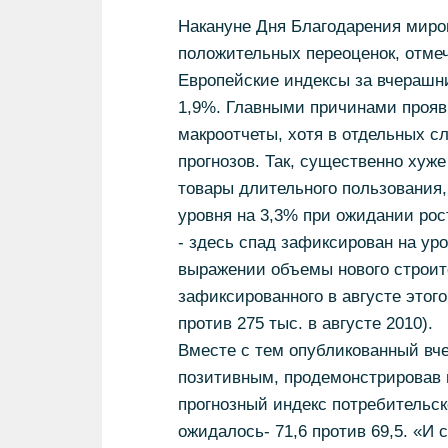
Накануне Дня Благодарения мир
положительных переоценок, отм
Европейские индексы за вчерашни
1,9%. Главными причинами прояв
макроотчеты, хотя в отдельных 
прогнозов. Так, существенно хуже
товары длительного пользования,
уровня на 3,3% при ожидании рост
- здесь спад зафиксирован на ур
выражении объемы нового строит
зафиксированного в августе этого
против 275 тыс. в августе 2010).
Вместе с тем опубликованный вче
позитивным, продемонстрировав н
прогнозный индекс потребительск
ожидалось- 71,6 против 69,5. «И 