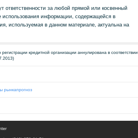
 ответственности за любой прямой или косвенный
е использования информации, содержащейся в
я, используемая в данном материале, актуальна на
регистрации кредитной организации аннулирована в соответствии
7.2013)
ы рынка
прогноз
nter