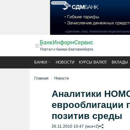
РЕКЛАМА
Портал о банках Екатеринбурга
БАНКИ
НОВОСТИ
КУРСЫ ВАЛЮТ
ВКЛАДЫ
Главная
Новости
Аналитики НОМО
еврооблигации 
позитив среды
26.11.2010 10:47 (мск+2)