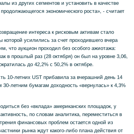
алы из других сегментов и установить в качестве
 продолжающегося экономического роста», - считает
озвращение интереса к рисковым активам стало
 которой усилились за счет проходившего вчера
им, что аукцион проходил без особого ажиотажа:
 как в прошлый раз (28 октября) он был на уровне 3,06,
кратилась до 42,2% с 50,2% в октябре.
ть 10-летних UST прибавила за вчерашний день 14
ым 30-летним бумагам доходность «вернулась» к 4,3%
одиться без «вклада» американских площадок, у
 активность, по словам аналитика, переместиться в
стрения финансовых проблем остается одной из
астники рынка ждут какого-либо плана действия от