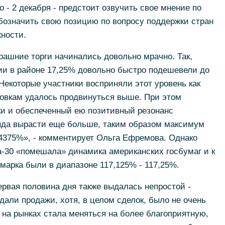
 - 2 декабря - предстоит озвучить свое мнение по
обозначить свою позицию по вопросу поддержки стран
ности.
ашние торги начинались довольно мрачно. Так,
ии в районе 17,25% довольно быстро подешевели до
Некоторые участники восприняли этот уровень как
ровкам удалось продвинуться выше. При этом
ки и обеспеченный ею позитивный резонанс
нда вырасти еще больше, таким образом максимум
4375%», - комментирует Ольга Ефремова. Однако
a-30 «помешала» динамика американских госбумаг и к
марка были в диапазоне 117,125% - 117,25%.
рвая половина дня также выдалась непростой -
дали продажи, хотя, в целом сделок, было не очень
я на рынках стала меняться на более благоприятную,