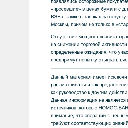
появлялись осторожные покупате
«просевшие» в ценах бумаги с дл
ВЭБа, также в заявках на покупк
Москвы, причем не только в «ста
Отсутствие мощного «навигатора»
на снижении торговой активности 
определенные ожидания, что учас
предпримут попытку отыграть вч
Данный материал имеет исключит
рассматриваться как предложени
как руководство к другим действи
Данная информация не является
источников, которые НОМОС-БА
внимание, что операции с ценны
требуют соответствующих знаний