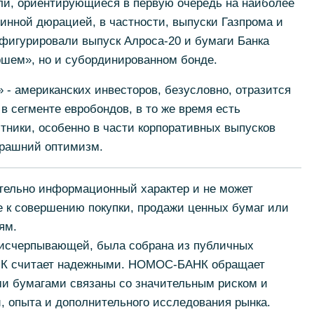
ли, ориентирующиеся в первую очередь на наиболее
инной дюрацией, в частности, выпуски Газпрома и
у фигурировали выпуск Алроса-20 и бумаги Банка
ршем», но и субординированном бонде.
 - американских инвесторов, безусловно, отразится
в сегменте евробондов, в то же время есть
тники, особенно в части корпоративных выпусков
ерашний оптимизм.
ельно информационный характер и не может
е к совершению покупки, продажи ценных бумаг или
ям.
 исчерпывающей, была собрана из публичных
НК считает надежными. НОМОС-БАНК обращает
ми бумагами связаны со значительным риском и
, опыта и дополнительного исследования рынка.