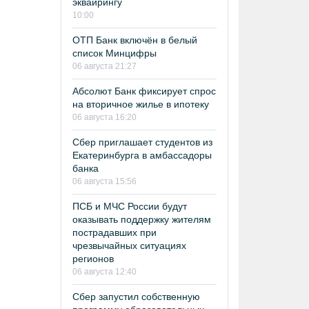
эквайрингу
10:00
ОТП Банк включён в белый
список Минцифры
06 августа 21:27
Абсолют Банк фиксирует спрос
на вторичное жилье в ипотеку
06 августа 16:20
Сбер приглашает студентов из
Екатеринбурга в амбассадоры
банка
06 августа 15:56
ПСБ и МЧС России будут
оказывать поддержку жителям
пострадавших при
чрезвычайных ситуациях
регионов
06 августа 12:40
Сбер запустил собственную