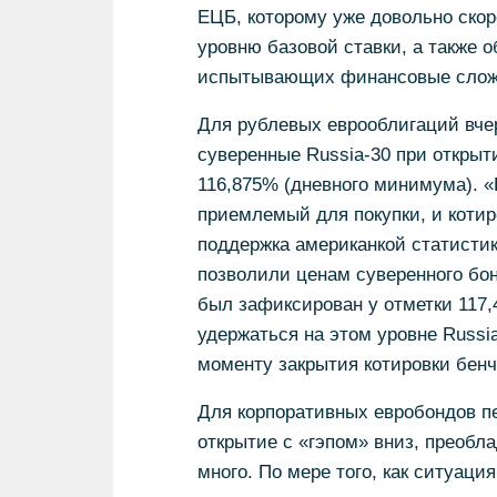
ЕЦБ, которому уже довольно скоро
уровню базовой ставки, а также 
испытывающих финансовые слож
Для рублевых еврооблигаций вчер
cуверенные Russia-30 при открыт
116,875% (дневного минимума). «
приемлемый для покупки, и коти
поддержка американкой статисти
позволили ценам суверенного бо
был зафиксирован у отметки 117,
удержаться на этом уровне Russi
моменту закрытия котировки бенч
Для корпоративных евробондов пе
открытие с «гэпом» вниз, преобла
много. По мере того, как ситуаци