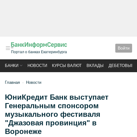
Войти
Портал о банках Екатеринбурга
БАНКИ
НОВОСТИ
КУРСЫ ВАЛЮТ
ВКЛАДЫ
ДЕБЕТОВЫЕ 
Главная
Новости
ЮниКредит Банк выступает
Генеральным спонсором
музыкального фестиваля
"Джазовая провинция" в
Воронеже