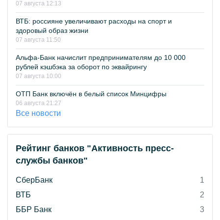
07 августа 12:13
ВТБ: россияне увеличивают расходы на спорт и
здоровый образ жизни
07 августа 11:50
Альфа-Банк начислит предпринимателям до 10 000
рублей кэшбэка за оборот по эквайрингу
07 августа 10:00
ОТП Банк включён в белый список Минцифры
06 августа 21:27
Все новости
Рейтинг банков "Активность пресс-
службы банков"
СберБанк
1
ВТБ
2
ББР Банк
3