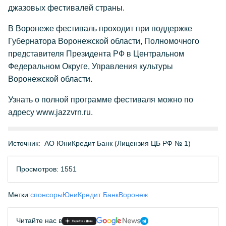
джазовых фестивалей страны.
В Воронеже фестиваль проходит при поддержке
Губернатора Воронежской области, Полномочного
представителя Президента РФ в Центральном
Федеральном Округе, Управления культуры
Воронежской области.
Узнать о полной программе фестиваля можно по
адресу www.jazzvrn.ru.
Источник:
АО ЮниКредит Банк (Лицензия ЦБ РФ № 1)
Просмотров: 1551
Метки:
спонсоры
ЮниКредит Банк
Воронеж
Читайте нас в