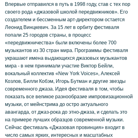
Впервые отправился в путь в 1998 году, став с тех пор
своего рода «джазовой школой передвижников». Его
создателем и бессменным арт-директором остается
Леонид Винцкевич. За 15 лет в орбиту фестиваля
попали 25 городов страны, в процесс
«передвижничества» были включены более 700
музыкантов из 30 стран мира. Программы фестиваля
украшают имена выдающихся джазовых музыкантов
мира - в нем принимали участие Виктор Бейли,
вокальный коллектив «New York Voices», Алексей
Козлов, Билли Кобэм, Игорь Бутман и другие звезды
современного джаза. Идея фестиваля в том, чтобы
показать все великое разнообразие импровизационной
музыки, от мейнстрима до остро актуального
авангарда, от джаз-рока до этно-джаза, и сделать это
на примере лучших образцов современной музыки.
Сейчас фестиваль «Джазовая провинция» входит в
число самых ярких, интересных и масштабных