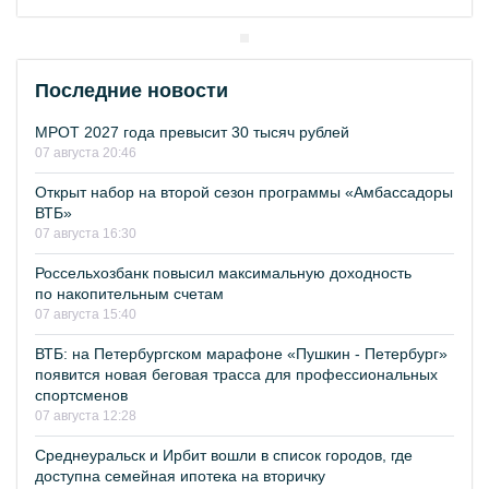
Последние новости
МРОТ 2027 года превысит 30 тысяч рублей
07 августа 20:46
Открыт набор на второй сезон программы «Амбассадоры
ВТБ»
07 августа 16:30
Россельхозбанк повысил максимальную доходность
по накопительным счетам
07 августа 15:40
ВТБ: на Петербургском марафоне «Пушкин - Петербург»
появится новая беговая трасса для профессиональных
спортсменов
07 августа 12:28
Среднеуральск и Ирбит вошли в список городов, где
доступна семейная ипотека на вторичку