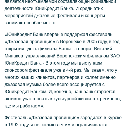
является неотъемлемой составляющей социальной
деятельности ЮниКредит Банка. И среди этих
мероприятий джазовые фестивали и концерты
занимают особое место.
«ЮниКредит Банк впервые поддержал фестиваль
«Джазовая провинция» в Воронеже в 2005 году, в год
открытия здесь филиала Банка,
- говорит Виталий
Минаков, управляющий Воронежским филиалом ЗАО
ЮниКредит Банк.
- В этом году мы выступаем
спонсором фестиваля уже в 4-й раз. Мы знаем, что у
многих наших клиентов, партнеров и коллег именно
джазовая музыка более всего ассоциируется с
ЮниКредит Банком. И, конечно, наш банк старается
активно участвовать в культурной жизни тех регионов,
где мы работаем»
.
Фестиваль «Джазовая провинция» зародился в Курске
в 1992 году, и несколько лет им и ограничивался.