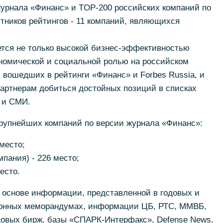
журнала «Финанс» и TOP-200 российских компаний по
стников рейтингов - 11 компаний, являющихся
тся не только высокой бизнес-эффективностью
ономической и социальной ролью на российском
 вошедших в рейтинги «Финанс» и Forbes Russia, и
артнерам добиться достойных позиций в списках
 и СМИ.
рупнейших компаний по версии журнала «Финанс»:
 место;
мпания) - 226 место;
есто.
 основе информации, представленной в годовых и
онных меморандумах, информации ЦБ, РТС, ММВБ,
овых бирж, базы «СПАРК-Интерфакс», Defense News,