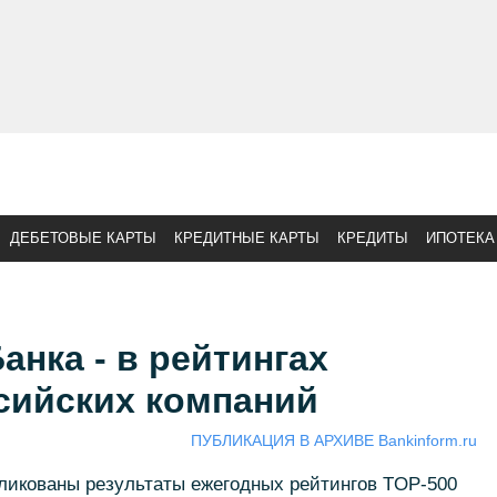
ДЕБЕТОВЫЕ КАРТЫ
КРЕДИТНЫЕ КАРТЫ
КРЕДИТЫ
ИПОТЕКА
нка - в рейтингах
сийских компаний
ПУБЛИКАЦИЯ В АРХИВЕ Bankinform.ru
икованы результаты ежегодных рейтингов TOP-500