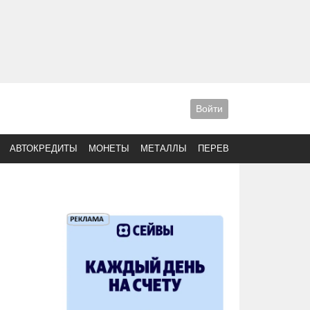
Войти
АВТОКРЕДИТЫ
МОНЕТЫ
МЕТАЛЛЫ
ПЕРЕВОДЫ