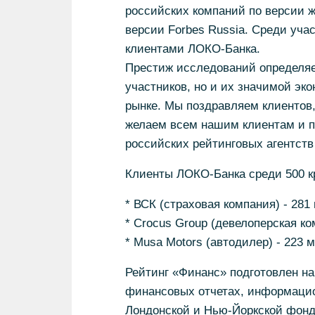
российских компаний по версии 
версии Forbes Russia. Среди уча
клиентами ЛОКО-Банка.
Престиж исследований определяе
участников, но и их значимой эк
рынке. Мы поздравляем клиентов,
желаем всем нашим клиентам и п
российских рейтинговых агентств
Клиенты ЛОКО-Банка среди 500 к
* ВСК (страховая компания) - 281
* Crocus Group (девелоперская ко
* Musa Motors (автодилер) - 223 м
Рейтинг «Финанс» подготовлен на
финансовых отчетах, информаци
Лондонской и Нью-Йоркской фонд