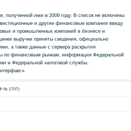
, полученной ими в 2009 году. В список не включены
инвестиционные и другие финансовые компании ввиду
говых и промышленных компаний в бизнесе и
оценки выручки приняты сведения, официально
ми, а также данные с сервера раскрытия
ы по финансовым рынкам, информация Федеральной
ики и Федеральной налоговой службы,
нтерфакс».
Ф № 2707)