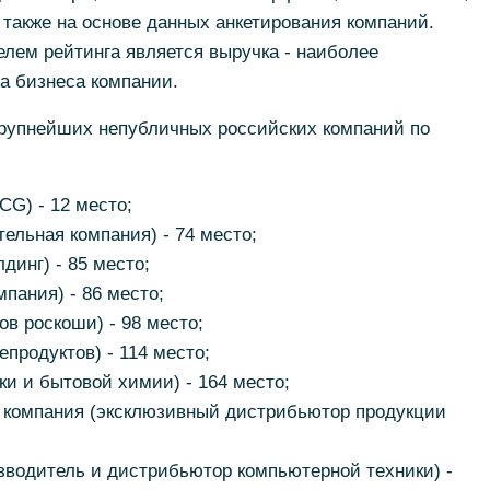
также на основе данных анкетирования компаний.
ем рейтинга является выручка - наиболее
а бизнеса компании.
рупнейших непубличных российских компаний по
G) - 12 место;
ельная компания) - 74 место;
динг) - 85 место;
мпания) - 86 место;
в роскоши) - 98 место;
продуктов) - 114 место;
ки и бытовой химии) - 164 место;
 компания (эксклюзивный дистрибьютор продукции
изводитель и дистрибьютор компьютерной техники) -