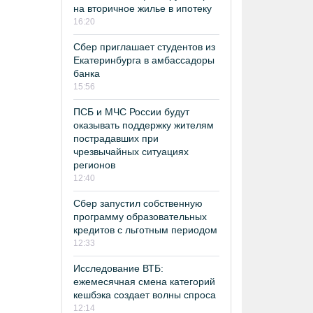
на вторичное жилье в ипотеку
16:20
Сбер приглашает студентов из
Екатеринбурга в амбассадоры
банка
15:56
ПСБ и МЧС России будут
оказывать поддержку жителям
пострадавших при
чрезвычайных ситуациях
регионов
12:40
Сбер запустил собственную
программу образовательных
кредитов с льготным периодом
12:33
Исследование ВТБ:
ежемесячная смена категорий
кешбэка создает волны спроса
12:14