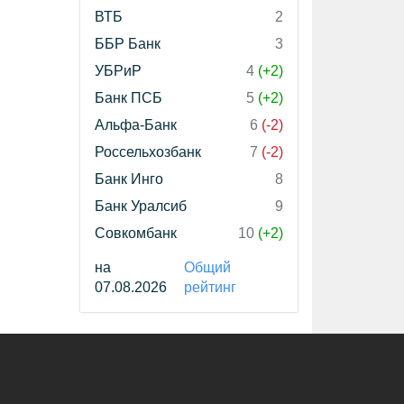
ВТБ
2
ББР Банк
3
УБРиР
4
(+2)
Банк ПСБ
5
(+2)
Альфа-Банк
6
(-2)
Россельхозбанк
7
(-2)
Банк Инго
8
Банк Уралсиб
9
Совкомбанк
10
(+2)
на
Общий
07.08.2026
рейтинг