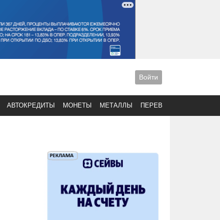
Войти
АВТОКРЕДИТЫ
МОНЕТЫ
МЕТАЛЛЫ
ПЕРЕВОДЫ