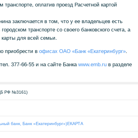
м транспорте, оплатив проезд Расчетной картой
нина заключается в том, что у ее владельцев есть
городском транспорте со своего банковского счета, а
 карты для всей семьи.
но приобрести в
офисах ОАО «Банк «Екатеринбург»
.
ел. 377-66-55 и на сайте Банка
www.emb.ru
в разделе
 ЦБ РФ №3161)
ьный банк, Банк «Екатеринбург»)
ЕКАРТА