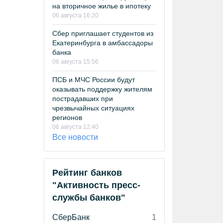
на вторичное жилье в ипотеку
06 августа 16:20
Сбер приглашает студентов из
Екатеринбурга в амбассадоры
банка
06 августа 15:56
ПСБ и МЧС России будут
оказывать поддержку жителям
пострадавших при
чрезвычайных ситуациях
регионов
06 августа 12:40
Все новости
Рейтинг банков
"Активность пресс-
службы банков"
СберБанк
1