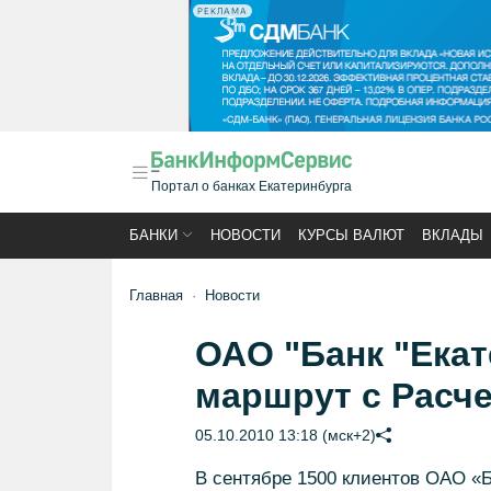
РЕКЛАМА
Портал о банках Екатеринбурга
БАНКИ
НОВОСТИ
КУРСЫ ВАЛЮТ
ВКЛАДЫ
Главная
Новости
ОАО "Банк "Екат
маршрут с Расче
05.10.2010 13:18 (мск+2)
В сентябре 1500 клиентов ОАО «