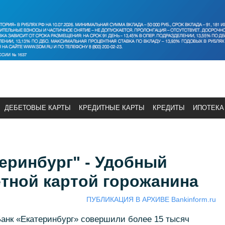
ДЕБЕТОВЫЕ КАРТЫ
КРЕДИТНЫЕ КАРТЫ
КРЕДИТЫ
ИПОТЕКА
еринбург" - Удобный
тной картой горожанина
ПУБЛИКАЦИЯ В АРХИВЕ Bankinform.ru
Банк «Екатеринбург» совершили более 15 тысяч