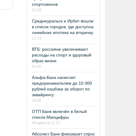
спортсменов
12:28
Среднеуральск и Ирбит вошли
в список городов, где доступна
семейная ипотека на вторичку
12:13
ВТБ: россияне увеличивают
расходы на спорт и здоровый
образ жизни
11:50
Альфа-Банк начислит
предпринимателям до 10 000
рублей кэшбэка за оборот по
эквайрингу
10:00
ОТП Банк включён в белый
список Минцифры
06 августа 21:27
Абсолют Банк фиксирует спрос