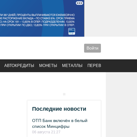
Войти
АВТОКРЕДИТЫ
МОНЕТЫ
МЕТАЛЛЫ
ПЕРЕВОДЫ
Последние новости
ОТП Банк включён в белый
список Минцифры
06 августа 21:27