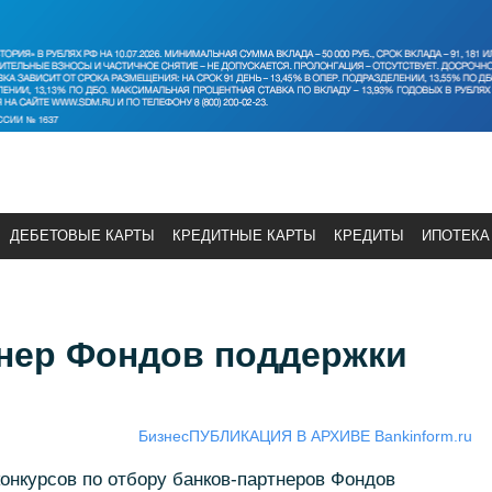
ДЕБЕТОВЫЕ КАРТЫ
КРЕДИТНЫЕ КАРТЫ
КРЕДИТЫ
ИПОТЕКА
тнер Фондов поддержки
Бизнес
ПУБЛИКАЦИЯ В АРХИВЕ Bankinform.ru
онкурсов по отбору банков-партнеров Фондов