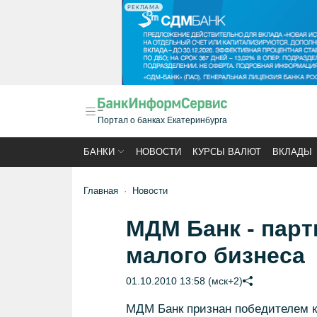
РЕКЛАМА
Портал о банках Екатеринбурга
БАНКИ
НОВОСТИ
КУРСЫ ВАЛЮТ
ВКЛАДЫ
Главная
Новости
МДМ Банк - пар
малого бизнеса
01.10.2010 13:58 (мск+2)
МДМ Банк признан победителем к