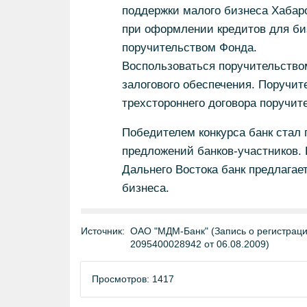
поддержки малого бизнеса Хабаро
при оформлении кредитов для би
поручительством Фонда.
Воспользоваться поручительство
залогового обеспечения. Поручи
трехстороннего договора поручит
Победителем конкурса банк стал 
предложений банков-участников.
Дальнего Востока банк предлагает
бизнеса.
Источник:
ОАО "МДМ-Банк" (Запись о регистраци
2095400028942 от 06.08.2009)
Просмотров: 1417