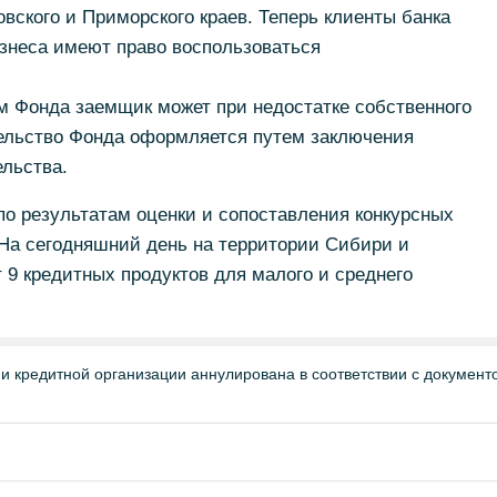
вского и Приморского краев. Теперь клиенты банка
знеса имеют право воспользоваться
м Фонда заемщик может при недостатке собственного
тельство Фонда оформляется путем заключения
ельства.
по результатам оценки и сопоставления конкурсных
 На сегодняшний день на территории Сибири и
 9 кредитных продуктов для малого и среднего
и кредитной организации аннулирована в соответствии с докумен