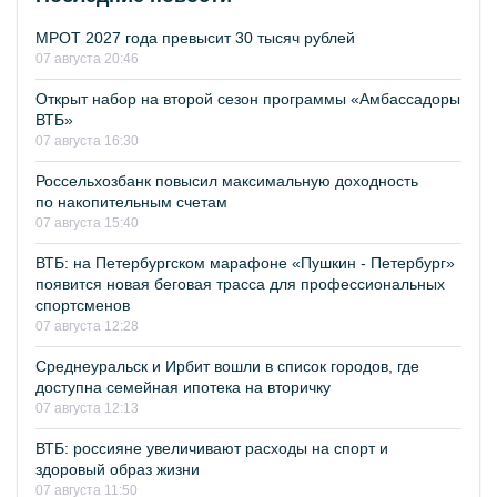
МРОТ 2027 года превысит 30 тысяч рублей
07 августа 20:46
Открыт набор на второй сезон программы «Амбассадоры
ВТБ»
07 августа 16:30
Россельхозбанк повысил максимальную доходность
по накопительным счетам
07 августа 15:40
ВТБ: на Петербургском марафоне «Пушкин - Петербург»
появится новая беговая трасса для профессиональных
спортсменов
07 августа 12:28
Среднеуральск и Ирбит вошли в список городов, где
доступна семейная ипотека на вторичку
07 августа 12:13
ВТБ: россияне увеличивают расходы на спорт и
здоровый образ жизни
07 августа 11:50