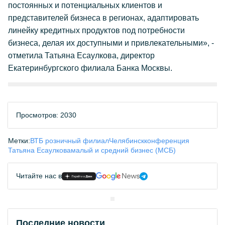
постоянных и потенциальных клиентов и
представителей бизнеса в регионах, адаптировать
линейку кредитных продуктов под потребности
бизнеса, делая их доступными и привлекательными»,
-
отметила Татьяна Есаулкова, директор
Екатеринбургского филиала Банка Москвы.
Просмотров: 2030
Метки:
ВТБ розничный филиал
Челябинск
конференция
Татьяна Есаулкова
малый и средний бизнес (МСБ)
Читайте нас в
Последние новости