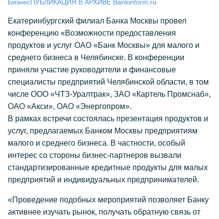
Бизнес
ПУБЛИКАЦИЯ В АРХИВЕ Bankinform.ru
Екатеринбургский филиал Банка Москвы провел
конференцию «Возможности предоставления
продуктов и услуг ОАО «Банк Москвы» для малого и
среднего бизнеса в Челябинске. В конференции
приняли участие руководители и финансовые
специалисты предприятий Челябинской области, в том
числе ООО «ЧТЗ-Уралтрак», ЗАО «Картель Промснаб»,
ОАО «Акси», ОАО «Энергопром».
В рамках встречи состоялась презентация продуктов и
услуг, предлагаемых Банком Москвы предприятиям
малого и среднего бизнеса. В частности, особый
интерес со стороны бизнес-партнеров вызвали
стандартизированные кредитные продукты для малых
предприятий и индивидуальных предпринимателей.
«Проведение подобных мероприятий позволяет Банку
активнее изучать рынок, получать обратную связь от