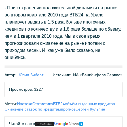
- При сохранении положительной динамики на рынке,
во втором квартале 2010 года ВТБ24 на Урале
планирует выдать в 1,5 раза больше ипотечных
кредитов по количеству и в 1,8 раза больше по объему,
чем в 1 квартале 2010 года. Мы в свое время
прогнозировали оживление на рынке ипотеки с
приходом весны. И, как уже было сказано, не
ошиблись.
Автор:
Юлия Зиберт
Источник:
ИА «БанкИнформСервис»
Просмотров: 3227
Метки:
Ипотека
Статистика
ВТБ24
объём выданных кредитов
Снижение ставок по кредитам
прогноз
Сергей Кульпин
Читайте нас в