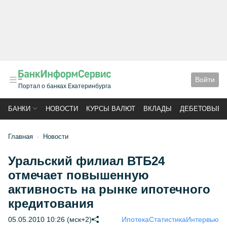
Войти
Портал о банках Екатеринбурга
БАНКИ
НОВОСТИ
КУРСЫ ВАЛЮТ
ВКЛАДЫ
ДЕБЕТОВЫЕ 
Главная
Новости
Уральский филиал ВТБ24
отмечает повышенную
активность на рынке ипотечного
кредитования
05.05.2010 10:26 (мск+2)
Ипотека
Статистика
Интервью