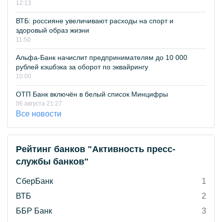
12:13
ВТБ: россияне увеличивают расходы на спорт и
здоровый образ жизни
11:50
Альфа-Банк начислит предпринимателям до 10 000
рублей кэшбэка за оборот по эквайрингу
10:00
ОТП Банк включён в белый список Минцифры
06 августа 21:27
Все новости
Рейтинг банков "Активность пресс-
службы банков"
СберБанк
1
ВТБ
2
ББР Банк
3