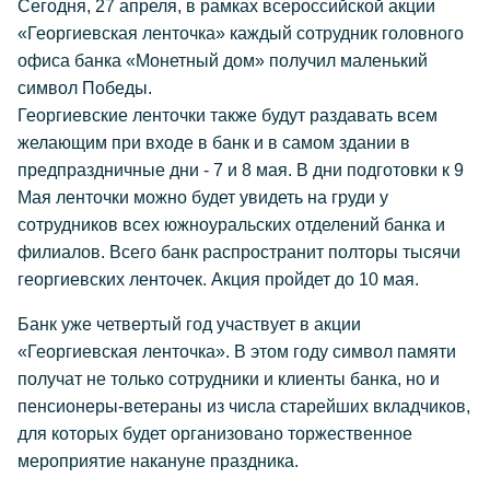
Сегодня, 27 апреля, в рамках всероссийской акции
«Георгиевская ленточка» каждый сотрудник головного
офиса банка «Монетный дом» получил маленький
символ Победы.
Георгиевские ленточки также будут раздавать всем
желающим при входе в банк и в самом здании в
предпраздничные дни - 7 и 8 мая. В дни подготовки к 9
Мая ленточки можно будет увидеть на груди у
сотрудников всех южноуральских отделений банка и
филиалов. Всего банк распространит полторы тысячи
георгиевских ленточек. Акция пройдет до 10 мая.
Банк уже четвертый год участвует в акции
«Георгиевская ленточка». В этом году символ памяти
получат не только сотрудники и клиенты банка, но и
пенсионеры-ветераны из числа старейших вкладчиков,
для которых будет организовано торжественное
мероприятие накануне праздника.