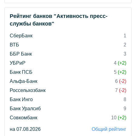
Рейтинг банков "Активность пресс-
службы банков"
СберБанк
1
ВТБ
2
ББР Банк
3
УБРиР
4
(+2)
Банк ПСБ
5
(+2)
Альфа-Банк
6
(-2)
Россельхозбанк
7
(-2)
Банк Инго
8
Банк Уралсиб
9
Совкомбанк
10
(+2)
на 07.08.2026
Общий рейтинг