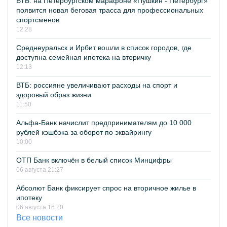
ВТБ: на Петербургском марафоне «Пушкин - Петербург»
появится новая беговая трасса для профессиональных
спортсменов
12:28
Среднеуральск и Ирбит вошли в список городов, где
доступна семейная ипотека на вторичку
12:13
ВТБ: россияне увеличивают расходы на спорт и
здоровый образ жизни
11:50
Альфа-Банк начислит предпринимателям до 10 000
рублей кэшбэка за оборот по эквайрингу
10:00
ОТП Банк включён в белый список Минцифры
06 августа 21:27
Абсолют Банк фиксирует спрос на вторичное жилье в
ипотеку
06 августа 16:20
Все новости