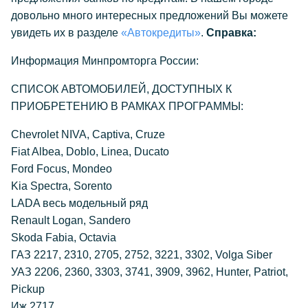
довольно много интересных предложений Вы можете
увидеть их в разделе
«Автокредиты»
.
Справка:
Информация Минпромторга России:
СПИСОК АВТОМОБИЛЕЙ, ДОСТУПНЫХ К
ПРИОБРЕТЕНИЮ В РАМКАХ ПРОГРАММЫ:
Chevrolet NIVA, Captiva, Cruze
Fiat Albea, Doblo, Linea, Ducato
Ford Focus, Mondeo
Kia Spectra, Sorento
LADA весь модельный ряд
Renault Logan, Sandero
Skoda Fabia, Octavia
ГАЗ 2217, 2310, 2705, 2752, 3221, 3302, Volga Siber
УАЗ 2206, 2360, 3303, 3741, 3909, 3962, Hunter, Patriot,
Pickup
Иж 2717