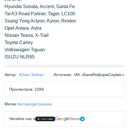
Hyundai Sonata, Accent, Santa Fe
TaгАЗ Road Partner, Tager, LC100
Ssang Yong Actyon, Kyron, Rexton
Opel Antara, Astra
Nissan Teana, X-Trail
Toyota Camry
Volkswagen Tiguan
ISUZU NLR85
Автор:
Юлия Зиберт
Источник:
ИА «БанкИнформСервис»
Просмотров: 2284
Метки:
Автокредитование
Читайте нас в