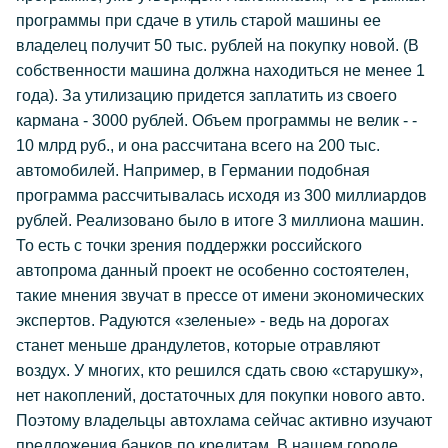
программы при сдаче в утиль старой машины ее
владелец получит 50 тыс. рублей на покупку новой. (В
собственности машина должна находиться не менее 1
года). За утилизацию придется заплатить из своего
кармана - 3000 рублей. Объем программы не велик - -
10 млрд руб., и она рассчитана всего на 200 тыс.
автомобилей. Например, в Германии подобная
программа рассчитывалась исходя из 300 миллиардов
рублей. Реализовано было в итоге 3 миллиона машин.
То есть с точки зрения поддержки российского
автопрома данный проект не особенно состоятелен,
такие мнения звучат в прессе от имени экономических
экспертов. Радуются «зеленые» - ведь на дорогах
станет меньше драндулетов, которые отравляют
воздух. У многих, кто решился сдать свою «старушку»,
нет накоплений, достаточных для покупки нового авто.
Поэтому владельцы автохлама сейчас активно изучают
предложения банков по кредитам. В нашем городе