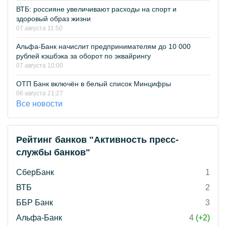
ВТБ: россияне увеличивают расходы на спорт и
здоровый образ жизни
07 августа 11:50
Альфа-Банк начислит предпринимателям до 10 000
рублей кэшбэка за оборот по эквайрингу
07 августа 10:00
ОТП Банк включён в белый список Минцифры
06 августа 21:27
Все новости
Рейтинг банков "Активность пресс-
службы банков"
СберБанк
1
ВТБ
2
ББР Банк
3
Альфа-Банк
4
(+2)