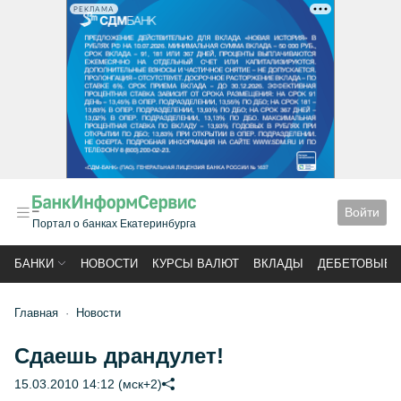
РЕКЛАМА
Войти
Портал о банках Екатеринбурга
БАНКИ
НОВОСТИ
КУРСЫ ВАЛЮТ
ВКЛАДЫ
ДЕБЕТОВЫЕ 
Главная
Новости
Сдаешь драндулет!
15.03.2010 14:12 (мск+2)