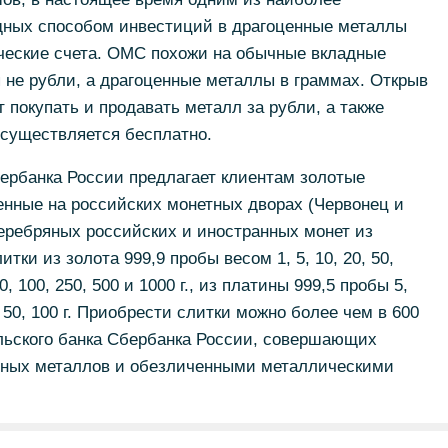
дных способом инвестиций в драгоценные металлы
еские счета. ОМС похожи на обычные вкладные
я не рубли, а драгоценные металлы в граммах. Открыв
 покупать и продавать металл за рубли, а также
осуществляется бесплатно.
ербанка России предлагает клиентам золотые
енные на российских монетных дворах (Червонец и
еребряных российских и иностранных монет из
тки из золота 999,9 пробы весом 1, 5, 10, 20, 50,
0, 100, 250, 500 и 1000 г., из платины 999,5 пробы 5,
0, 50, 100 г. Приобрести слитки можно более чем в 600
льского банка Сбербанка России, совершающих
нных металлов и обезличенными металлическими