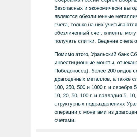
безопасных и экономически выго
являются обезличенные металлич
счета, только на них учитываютс
обезличенный счет, клиенты могут
получать слитки. Ведение счета 
Помимо этого, Уральский банк Сб
инвестиционные монеты, отчекан
Победоносец), более 200 видов с
драгоценных металлов, а также сли
100, 250, 500 и 1000 г. и серебра 5
10, 20, 50, 100 г. и палладия 5, 1
структурных подразделениях Ура
операции с монетами из драгоце
счетами.