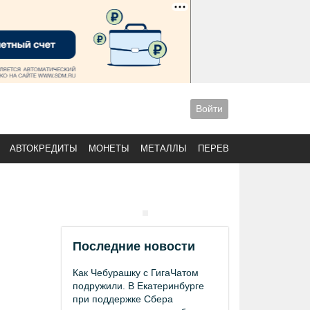
Войти
АВТОКРЕДИТЫ
МОНЕТЫ
МЕТАЛЛЫ
ПЕРЕВОДЫ
Последние новости
Как Чебурашку с ГигаЧатом
подружили. В Екатеринбурге
при поддержке Сбера