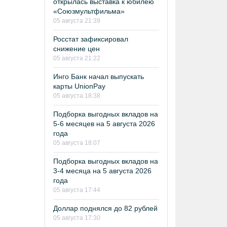
открылась выставка к юбилею
«Союзмультфильма»
05 августа 21:39
Росстат зафиксировал
снижение цен
05 августа 21:22
Инго Банк начал выпускать
карты UnionPay
05 августа 18:38
Подборка выгодных вкладов на
5-6 месяцев на 5 августа 2026
года
05 августа 18:07
Подборка выгодных вкладов на
3-4 месяца на 5 августа 2026
года
05 августа 17:44
Доллар поднялся до 82 рублей
05 августа 17:30