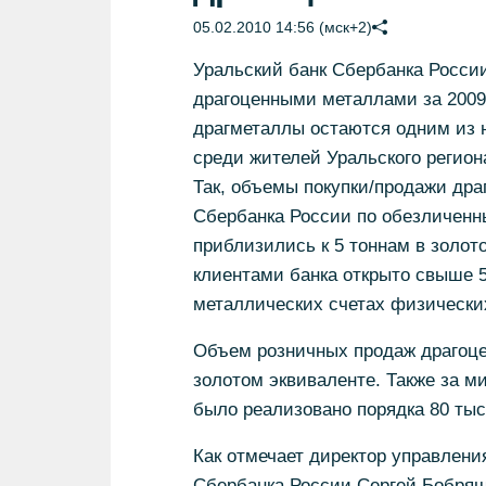
05.02.2010 14:56 (мск+2)
Уральский банк Сбербанка России
драгоценными металлами за 2009 
драгметаллы остаются одним из 
среди жителей Уральского регион
Так, объемы покупки/продажи дра
Сбербанка России по обезличенн
приблизились к 5 тоннам в золото
клиентами банка открыто свыше 
металлических счетах физических
Объем розничных продаж драгоцен
золотом эквиваленте. Также за 
было реализовано порядка 80 тыс
Как отмечает директор управлени
Сбербанка России Сергей Бобряш