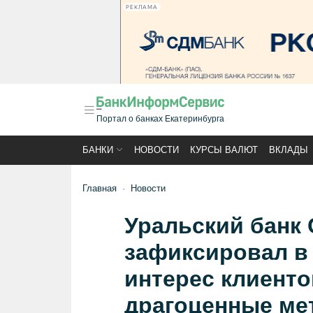
РЕКЛАМА
Портал о банках Екатеринбурга
БАНКИ
НОВОСТИ
КУРСЫ ВАЛЮТ
ВКЛАДЫ
Главная
Новости
Уральский банк 
зафиксировал в
интерес клиенто
драгоценные ме