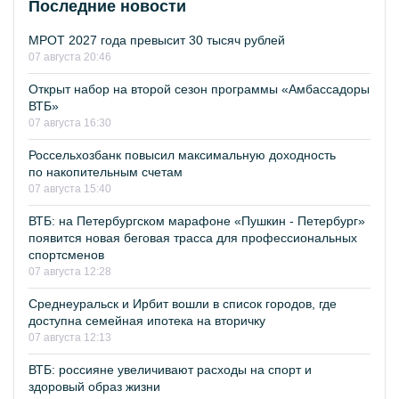
Последние новости
МРОТ 2027 года превысит 30 тысяч рублей
07 августа 20:46
Открыт набор на второй сезон программы «Амбассадоры
ВТБ»
07 августа 16:30
Россельхозбанк повысил максимальную доходность
по накопительным счетам
07 августа 15:40
ВТБ: на Петербургском марафоне «Пушкин - Петербург»
появится новая беговая трасса для профессиональных
спортсменов
07 августа 12:28
Среднеуральск и Ирбит вошли в список городов, где
доступна семейная ипотека на вторичку
07 августа 12:13
ВТБ: россияне увеличивают расходы на спорт и
здоровый образ жизни