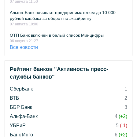
07 августа 11:50
Альфа-Банк начислит предпринимателям до 10 000
рублей кэшбэка за оборот по эквайрингу
07 августа 10:00
ОТП Банк включён в белый список Минцифры
06 августа 21:27
Все новости
Рейтинг банков "Активность пресс-
службы банков"
СберБанк
1
ВТБ
2
ББР Банк
3
Альфа-Банк
4
(+2)
УБРиР
5
(-1)
Банк Инго
6
(+2)