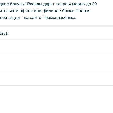
дние бонусы! Вклады дарят тепло!» можно до 30
нительном офисе или филиале банка. Полная
ей акции - на сайте Промсвязьбанка.
3251)