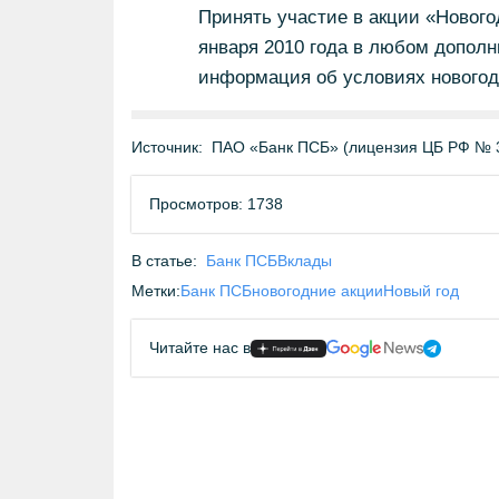
Принять участие в акции «Нового
января 2010 года в любом допол
информация об условиях новогодн
Источник:
ПАО «Банк ПСБ» (лицензия ЦБ РФ № 
Просмотров: 1738
В статье:
Банк ПСБ
Вклады
Метки:
Банк ПСБ
новогодние акции
Новый год
Читайте нас в