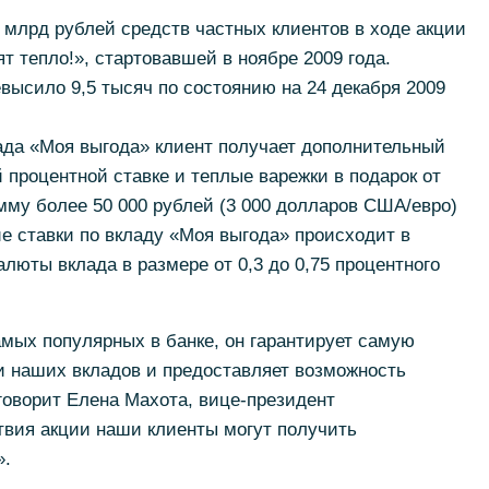
 млрд рублей средств частных клиентов в ходе акции
т тепло!», стартовавшей в ноябре 2009 года.
высило 9,5 тысяч по состоянию на 24 декабря 2009
ада «Моя выгода» клиент получает дополнительный
процентной ставке и теплые варежки в подарок от
умму более 50 000 рублей (3 000 долларов США/евро)
е ставки по вкладу «Моя выгода» происходит в
люты вклада в размере от 0,3 до 0,75 процентного
амых популярных в банке, он гарантирует самую
и наших вкладов и предоставляет возможность
 говорит Елена Махота, вице-президент
твия акции наши клиенты могут получить
».