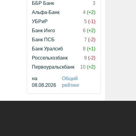
ББР Банк
3
Альфа-Банк
4
(+2)
УБРиР
5
(-1)
Банк Инго
6
(+2)
Банк ПСБ
7
(-2)
Банк Уралсиб
8
(+1)
Россельхозбанк
9
(-2)
Первоуральскбанк
10
(+2)
на
Общий
08.08.2026
рейтинг