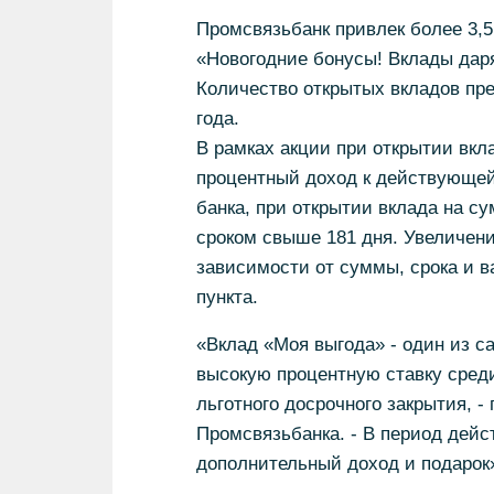
Промсвязьбанк привлек более 3,5
«Новогодние бонусы! Вклады даря
Количество открытых вкладов пре
года.
В рамках акции при открытии вкл
процентный доход к действующей 
банка, при открытии вклада на с
сроком свыше 181 дня. Увеличени
зависимости от суммы, срока и ва
пункта.
«Вклад «Моя выгода» - один из с
высокую процентную ставку сред
льготного досрочного закрытия, -
Промсвязьбанка. - В период дейс
дополнительный доход и подарок