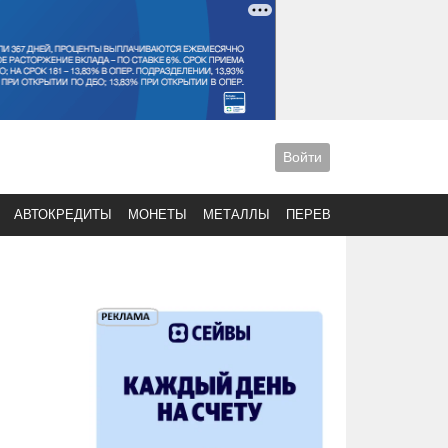
Войти
АВТОКРЕДИТЫ
МОНЕТЫ
МЕТАЛЛЫ
ПЕРЕВОДЫ