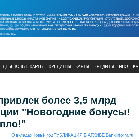
ДЕБЕТОВЫЕ КАРТЫ
КРЕДИТНЫЕ КАРТЫ
КРЕДИТЫ
ИПОТЕКА
ривлек более 3,5 млрд
кции "Новогодние бонусы!
пло!"
О вкладах
Новый год
ПУБЛИКАЦИЯ В АРХИВЕ Bankinform.ru