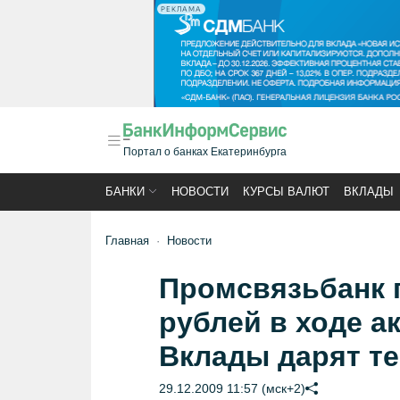
РЕКЛАМА
Портал о банках Екатеринбурга
БАНКИ
НОВОСТИ
КУРСЫ ВАЛЮТ
ВКЛАДЫ
Главная
Новости
Промсвязьбанк п
рублей в ходе а
Вклады дарят те
29.12.2009 11:57 (мск+2)