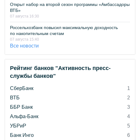
Открыт набор на второй сезон программы «Амбассадоры
ВТБ»
07 августа 16:30
Россельхозбанк повысил максимальную доходность
по накопительным счетам
07 августа 15:40
Все новости
Рейтинг банков "Активность пресс-
службы банков"
СберБанк
1
ВТБ
2
ББР Банк
3
Альфа-Банк
4
УБРиР
5
Банк Инго
6