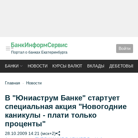
Войти
Портал о банках Екатеринбурга
БАНКИ
НОВОСТИ
КУРСЫ ВАЛЮТ
ВКЛАДЫ
ДЕБЕТОВЫЕ 
Главная
Новости
В "Юниаструм Банке" стартует
специальная акция "Новогодние
каникулы - плати только
проценты"
28.10.2009 14:21 (мск+2)