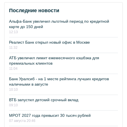
Последние новости
Альфа-Банк увеличил льготный период по кредитной
карте до 150 дней
12:13
Реалист Банк открыл новый офис в Москве
11:32
АТБ увеличил лимит ежемесячного кэшбэка для
премиальных клиентов
11:04
Банк Уралсиб - на 1 месте рейтинга лучших кредитов
наличными в августе
10:10
ВТБ запустил детский срочный вклад
09:10
МРОТ 2027 года превысит 30 тысяч рублей
07 августа 20:46