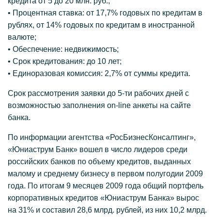
кредита от 5 до 20 млн. руб.;
• Процентная ставка: от 17,7% годовых по кредитам в
рублях, от 14% годовых по кредитам в иностранной
валюте;
• Обеспечение: недвижимость;
• Срок кредитования: до 10 лет;
• Единоразовая комиссия: 2,7% от суммы кредита.
Срок рассмотрения заявки до 5-ти рабочих дней с
возможностью заполнения on-line анкеты на сайте
банка.
По информации агентства «РосБизнесКонсалтинг»,
«Юниаструм Банк» вошел в число лидеров среди
российских банков по объему кредитов, выданных
малому и среднему бизнесу в первом полугодии 2009
года. По итогам 9 месяцев 2009 года общий портфель
корпоративных кредитов «Юниаструм Банка» вырос
на 31% и составил 28,6 млрд. рублей, из них 10,2 млрд.