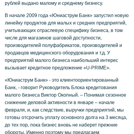
рублей выдано малому и среднему бизнесу.
B начале 2009 года «Юниаструм Банк» запустил новую
линейку продуктов для малых и средних предприятий,
учитывающих отраслевую специфику бизнеса, в том
числе для магазинов шаговой доступности,
производителей полуфабрикатов, производителей и
продавцов медицинского оборудования и т.д. У
предприятий малого бизнеса наибольший интерес
вызывает кредитное предложение «U-PRIME».
«Юниаструм Банк» - это клиентоориентированный
Банк, - говорит Руководитель Блока кредитования
малого бизнеса Виктор Окопный. – Понимая сезонное
снижение деловой активности в январе – начале
февраля, и, как следствие, выручки предприятий, мы
готовы отсрочить уплату основного долга на 3 месяца,
до тех пор, пока бизнес вновь не наберет прежние
обороты. Именно поэтому мы предлагаем