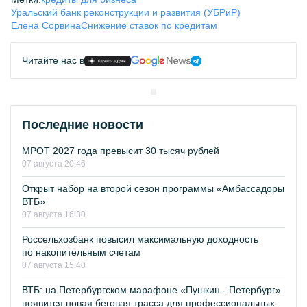
Уральский банк реконструкции и развития (УБРиР)
Елена Сорвина
Снижение ставок по кредитам
Читайте нас в
Последние новости
МРОТ 2027 года превысит 30 тысяч рублей
07 августа 20:46
Открыт набор на второй сезон программы «Амбассадоры
ВТБ»
07 августа 16:30
Россельхозбанк повысил максимальную доходность
по накопительным счетам
07 августа 15:40
ВТБ: на Петербургском марафоне «Пушкин - Петербург»
появится новая беговая трасса для профессиональных