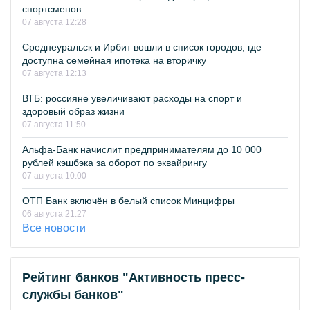
спортсменов
07 августа 12:28
Среднеуральск и Ирбит вошли в список городов, где
доступна семейная ипотека на вторичку
07 августа 12:13
ВТБ: россияне увеличивают расходы на спорт и
здоровый образ жизни
07 августа 11:50
Альфа-Банк начислит предпринимателям до 10 000
рублей кэшбэка за оборот по эквайрингу
07 августа 10:00
ОТП Банк включён в белый список Минцифры
06 августа 21:27
Все новости
Рейтинг банков "Активность пресс-
службы банков"