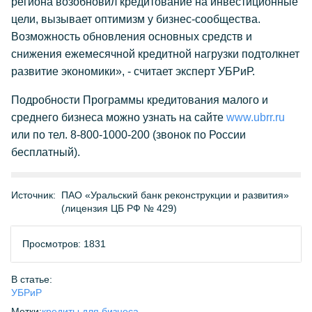
региона возобновил кредитование на инвестиционные
цели, вызывает оптимизм у бизнес-сообщества.
Возможность обновления основных средств и
снижения ежемесячной кредитной нагрузки подтолкнет
развитие экономики», - считает эксперт УБРиР.
Подробности Программы кредитования малого и
среднего бизнеса можно узнать на сайте
www.ubrr.ru
или по тел. 8-800-1000-200 (звонок по России
бесплатный).
Источник:
ПАО «Уральский банк реконструкции и развития»
(лицензия ЦБ РФ № 429)
Просмотров: 1831
В статье:
УБРиР
Метки:
кредиты для бизнеса