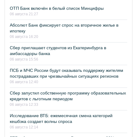
ОТП Банк включён в белый список Минцифры
06 августа 21:27
Абсолют Банк фиксирует спрос на вторичное жилье в
ипотеку
06 августа 16:20
Сбер приглашает студентов из Екатеринбурга в
амбассадоры банка
06 августа 15:56
ПСБ и МЧС России будут оказывать поддержку жителям
пострадавших при чрезвычайных ситуациях регионов
06 августа 12:40
Сбер запустил собственную программу образовательных
кредитов с льготным периодом
06 августа 12:33
Исследование ВТБ: ежемесячная смена категорий
кешбэка создает волны спроса
06 августа 12:14