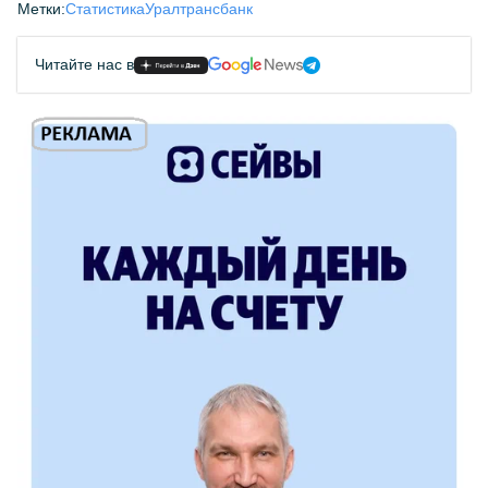
Метки:
Статистика
Уралтрансбанк
Читайте нас в