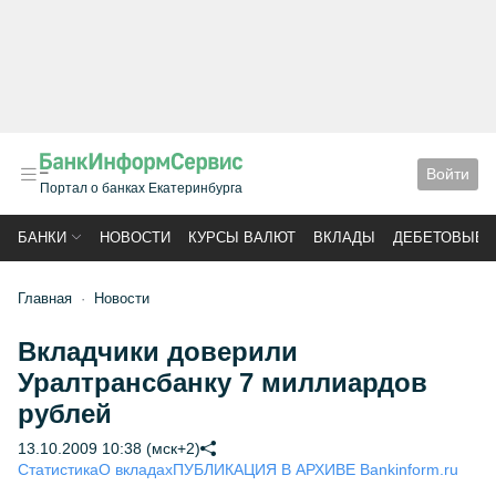
Войти
Портал о банках Екатеринбурга
БАНКИ
НОВОСТИ
КУРСЫ ВАЛЮТ
ВКЛАДЫ
ДЕБЕТОВЫЕ 
Главная
Новости
Вкладчики доверили
Уралтрансбанку 7 миллиардов
рублей
13.10.2009 10:38 (мск+2)
Статистика
О вкладах
ПУБЛИКАЦИЯ В АРХИВЕ Bankinform.ru