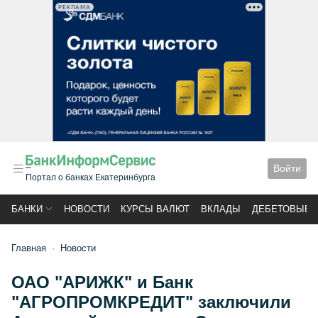
РЕКЛАМА
Войти
Портал о банках Екатеринбурга
БАНКИ
НОВОСТИ
КУРСЫ ВАЛЮТ
ВКЛАДЫ
ДЕБЕТОВЫЕ 
Главная
Новости
ОАО "АРИЖК" и Банк
"АГРОПРОМКРЕДИТ" заключили