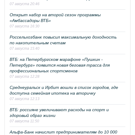
07 августа 20:46
Открыт набор на второй сезон программы
«Амбассадоры ВТБ»
07 августа 16:30
Россельхозбанк повысил максимальную доходность
по накопительным счетам
07 августа 15:40
ВТБ: на Петербургском марафоне «Пушкин -
Петербург» появится новая беговая трасса для
профессиональных спортсменов
07 августа 12:28
Среднеуральск и Ирбит вошли в список городов, где
доступна семейная ипотека на вторичку
07 августа 12:13
ВТБ: россияне увеличивают расходы на спорт и
здоровый образ жизни
07 августа 11:50
Альфа-Банк начислит предпринимателям до 10 000