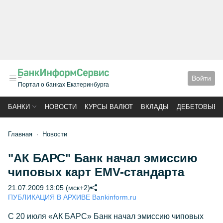
Войти
Портал о банках Екатеринбурга
БАНКИ
НОВОСТИ
КУРСЫ ВАЛЮТ
ВКЛАДЫ
ДЕБЕТОВЫЕ 
Главная
Новости
"АК БАРС" Банк начал эмиссию
чиповых карт EMV-стандарта
21.07.2009 13:05 (мск+2)
ПУБЛИКАЦИЯ В АРХИВЕ Bankinform.ru
С 20 июля «АК БАРС» Банк начал эмиссию чиповых