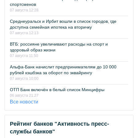
спортсменов
07 августа 12:28
Среднеуральск и Ирбит вошли в список городов, где
доступна семейная ипотека на вторичку
07 августа 12:13
ВТБ: россияне увеличивают расходы на спорт и
здоровый образ жизни
07 августа 11:50
Альфа-Банк начислит предпринимателям до 10 000
рублей кэшбэка за оборот по эквайрингу
07 августа 10:00
ОТП Банк включён в белый список Минцифры
06 августа 21:27
Все новости
Рейтинг банков "Активность пресс-
службы банков"