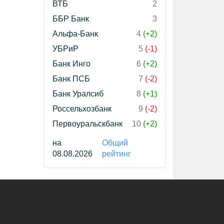
ВТБ
2
ББР Банк
3
Альфа-Банк
4
(+2)
УБРиР
5
(-1)
Банк Инго
6
(+2)
Банк ПСБ
7
(-2)
Банк Уралсиб
8
(+1)
Россельхозбанк
9
(-2)
Первоуральскбанк
10
(+2)
на
Общий
08.08.2026
рейтинг