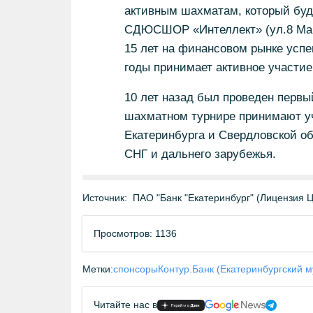
активным шахматам, который буд
СДЮСШОР «Интеллект» (ул.8 Мар
15 лет на финансовом рынке успе
годы принимает активное участие
10 лет назад был проведен перв
шахматном турнире принимают у
Екатеринбурга и Свердловской об
СНГ и дальнего зарубежья.
Источник:
ПАО "Банк "Екатеринбург" (Лицензия
Просмотров: 1136
Метки:
спонсоры
Контур.Банк (Екатеринбургский 
Читайте нас в