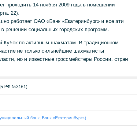
ет проходить 14 ноября 2009 года в помещении
та, 22).
шно работает ОАО «Банк «Екатеринбург» и все эти
 в решении социальных городских программ.
ый Кубок по активным шахматам. В традиционном
частие не только сильнейшие шахматисты
ласти, но и известные гроссмейстеры России, стран
 ЦБ РФ №3161)
муниципальный банк, Банк «Екатеринбург»)