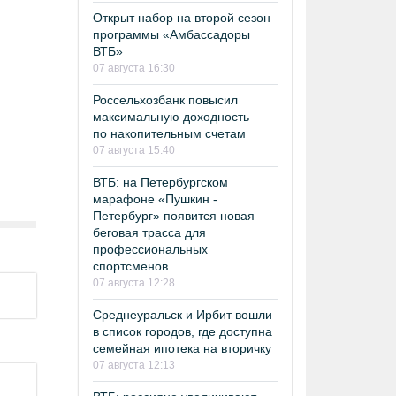
Открыт набор на второй сезон
программы «Амбассадоры
ВТБ»
07 августа 16:30
Россельхозбанк повысил
максимальную доходность
по накопительным счетам
07 августа 15:40
ВТБ: на Петербургском
марафоне «Пушкин -
Петербург» появится новая
беговая трасса для
профессиональных
спортсменов
07 августа 12:28
Среднеуральск и Ирбит вошли
в список городов, где доступна
семейная ипотека на вторичку
07 августа 12:13