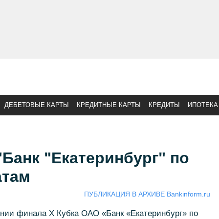
ДЕБЕТОВЫЕ КАРТЫ
КРЕДИТНЫЕ КАРТЫ
КРЕДИТЫ
ИПОТЕКА
"Банк "Екатеринбург" по
атам
ПУБЛИКАЦИЯ В АРХИВЕ Bankinform.ru
нии финала Х Кубка ОАО «Банк «Екатеринбург» по