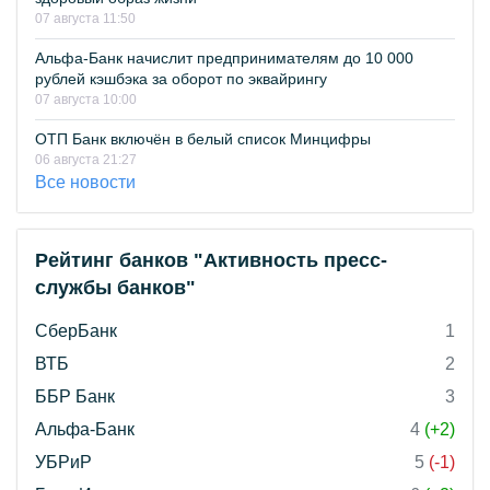
07 августа 11:50
Альфа-Банк начислит предпринимателям до 10 000
рублей кэшбэка за оборот по эквайрингу
07 августа 10:00
ОТП Банк включён в белый список Минцифры
06 августа 21:27
Все новости
Рейтинг банков "Активность пресс-
службы банков"
СберБанк
1
ВТБ
2
ББР Банк
3
Альфа-Банк
4
(+2)
УБРиР
5
(-1)