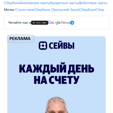
СберБанк
Банковские карты
Кредитные карты
Дебетовые карты
Метки:
Статистика
СберБанк (Уральский банк)
СберБанк
Сбер
Читайте нас в