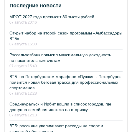
Последние новости
МРОТ 2027 года превысит 30 тысяч рублей
07 августа 20:46
Открыт набор на второй сезон программы «Амбассадоры
ВТБ»
07 августа 16:30
Россельхозбанк повысил максимальную доходность
по накопительным счетам
07 августа 15:40
ВТБ: на Петербургском марафоне «Пушкин - Петербург»
появится новая беговая трасса для профессиональных
спортсменов
07 августа 12:28
Среднеуральск и Ирбит вошли в список городов, где
доступна семейная ипотека на вторичку
07 августа 12:13
ВТБ: россияне увеличивают расходы на спорт и
здоровый образ жизни