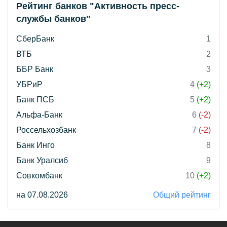
Рейтинг банков "Активность пресс-
службы банков"
СберБанк
1
ВТБ
2
ББР Банк
3
УБРиР
4
(+2)
Банк ПСБ
5
(+2)
Альфа-Банк
6
(-2)
Россельхозбанк
7
(-2)
Банк Инго
8
Банк Уралсиб
9
Совкомбанк
10
(+2)
на 07.08.2026
Общий рейтинг