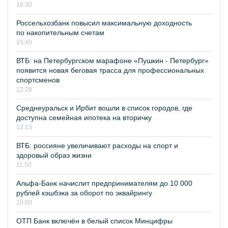
16:30
Россельхозбанк повысил максимальную доходность
по накопительным счетам
15:40
ВТБ: на Петербургском марафоне «Пушкин - Петербург»
появится новая беговая трасса для профессиональных
спортсменов
12:28
Среднеуральск и Ирбит вошли в список городов, где
доступна семейная ипотека на вторичку
12:13
ВТБ: россияне увеличивают расходы на спорт и
здоровый образ жизни
11:50
Альфа-Банк начислит предпринимателям до 10 000
рублей кэшбэка за оборот по эквайрингу
10:00
ОТП Банк включён в белый список Минцифры