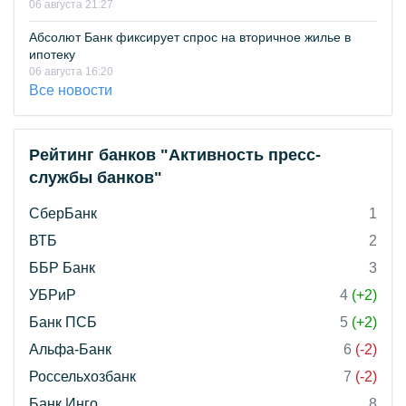
06 августа 21:27
Абсолют Банк фиксирует спрос на вторичное жилье в
ипотеку
06 августа 16:20
Все новости
Рейтинг банков "Активность пресс-
службы банков"
СберБанк
1
ВТБ
2
ББР Банк
3
УБРиР
4
(+2)
Банк ПСБ
5
(+2)
Альфа-Банк
6
(-2)
Россельхозбанк
7
(-2)
Банк Инго
8