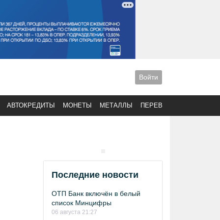
Войти
АВТОКРЕДИТЫ
МОНЕТЫ
МЕТАЛЛЫ
ПЕРЕВОДЫ
Последние новости
ОТП Банк включён в белый
список Минцифры
06 августа 21:27