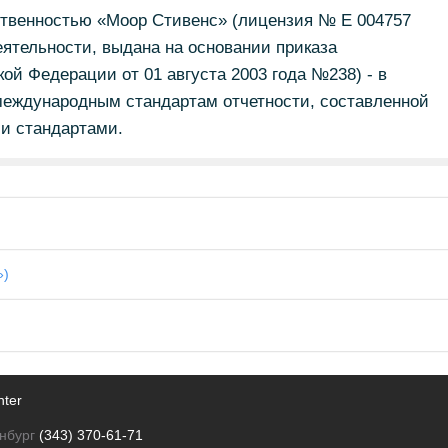
тственностью «Моор Стивенс» (лицензия № Е 004757
ятельности, выдана на основании приказа
й Федерации от 01 августа 2003 года №238) - в
международным стандартам отчетности, составленной
и стандартами.
»)
nter
нбург
(343) 370-61-71