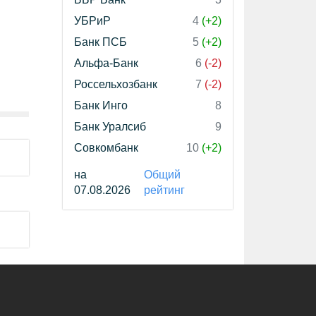
УБРиР
4
(+2)
Банк ПСБ
5
(+2)
Альфа-Банк
6
(-2)
Россельхозбанк
7
(-2)
Банк Инго
8
Банк Уралсиб
9
Совкомбанк
10
(+2)
на
Общий
07.08.2026
рейтинг