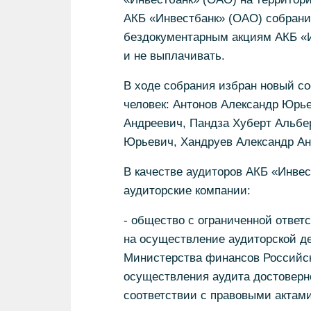
АКБ «Инвестбанк» (ОАО) собран
бездокументарным акциям АКБ «Ин
и не выплачивать.
В ходе собрания избран новый со
человек: Антонов Александр Юр
Андреевич, Пандза Хуберт Альбе
Юрьевич, Хандруев Александр Ан
В качестве аудиторов АКБ «Инве
аудиторские компании:
- общество с ограниченной отве
на осуществление аудиторской де
Министерства финансов Российско
осуществления аудита достоверно
соответствии с правовыми актам