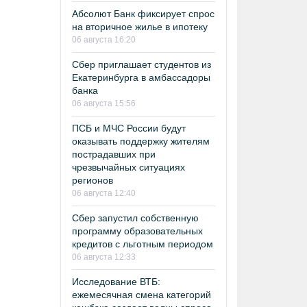
Абсолют Банк фиксирует спрос
на вторичное жилье в ипотеку
06 августа 16:20
Сбер приглашает студентов из
Екатеринбурга в амбассадоры
банка
06 августа 15:56
ПСБ и МЧС России будут
оказывать поддержку жителям
пострадавших при
чрезвычайных ситуациях
регионов
06 августа 12:40
Сбер запустил собственную
программу образовательных
кредитов с льготным периодом
06 августа 12:33
Исследование ВТБ:
ежемесячная смена категорий