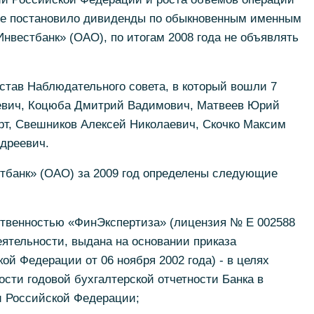
ие постановило дивиденды по обыкновенным именным
вестбанк» (ОАО), по итогам 2008 года не объявлять
став Наблюдательного совета, в который вошли 7
ьевич, Коцюба Дмитрий Вадимович, Матвеев Юрий
рт, Свешников Алексей Николаевич, Скочко Максим
дреевич.
стбанк» (ОАО) за 2009 год определены следующие
тственностью «ФинЭкспертиза» (лицензия № Е 002588
ятельности, выдана на основании приказа
й Федерации от 06 ноября 2002 года) - в целях
сти годовой бухгалтерской отчетности Банка в
и Российской Федерации;