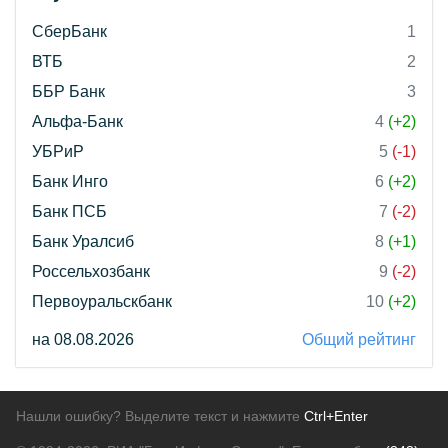
СберБанк
1
ВТБ
2
ББР Банк
3
Альфа-Банк
4
(+2)
УБРиР
5
(-1)
Банк Инго
6
(+2)
Банк ПСБ
7
(-2)
Банк Уралсиб
8
(+1)
Россельхозбанк
9
(-2)
Первоуральскбанк
10
(+2)
на 08.08.2026
Общий рейтинг
Нашли ошибку? Выделите текст и нажмите
Ctrl+Enter