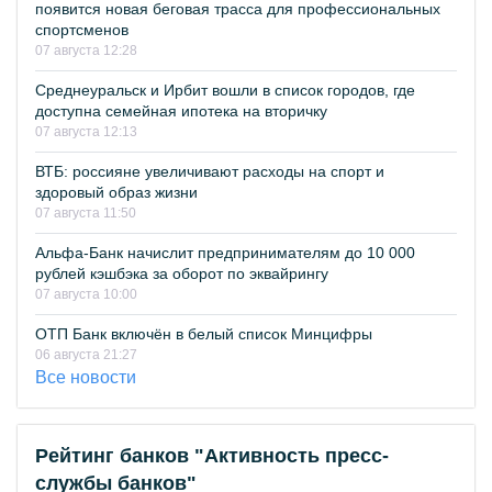
появится новая беговая трасса для профессиональных
спортсменов
07 августа 12:28
Среднеуральск и Ирбит вошли в список городов, где
доступна семейная ипотека на вторичку
07 августа 12:13
ВТБ: россияне увеличивают расходы на спорт и
здоровый образ жизни
07 августа 11:50
Альфа-Банк начислит предпринимателям до 10 000
рублей кэшбэка за оборот по эквайрингу
07 августа 10:00
ОТП Банк включён в белый список Минцифры
06 августа 21:27
Все новости
Рейтинг банков "Активность пресс-
службы банков"