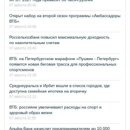
07 августа 20:46
Открыт набор на второй сезон программы «Амбассадоры
ВТБ»
07 августа 16:30
Россельхозбанк повысил максимальную доходность
по накопительным счетам
07 августа 15:40
ВТБ: на Петербургском марафоне «Пушкин - Петербург»
появится новая беговая трасса для профессиональных
спортсменов
07 августа 12:28
Среднеуральск и Ирбит вошли в список городов, где
доступна семейная ипотека на вторичку
07 августа 12:13
ВТБ: россияне увеличивают расходы на спорт и
здоровый образ жизни
07 августа 11:50
Альфа-Банк начислит предпринимателям до 10 000