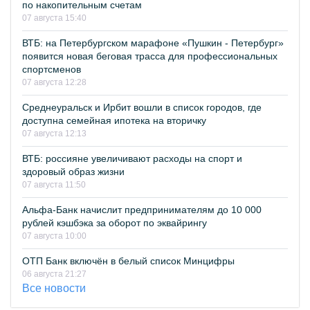
по накопительным счетам
07 августа 15:40
ВТБ: на Петербургском марафоне «Пушкин - Петербург»
появится новая беговая трасса для профессиональных
спортсменов
07 августа 12:28
Среднеуральск и Ирбит вошли в список городов, где
доступна семейная ипотека на вторичку
07 августа 12:13
ВТБ: россияне увеличивают расходы на спорт и
здоровый образ жизни
07 августа 11:50
Альфа-Банк начислит предпринимателям до 10 000
рублей кэшбэка за оборот по эквайрингу
07 августа 10:00
ОТП Банк включён в белый список Минцифры
06 августа 21:27
Все новости