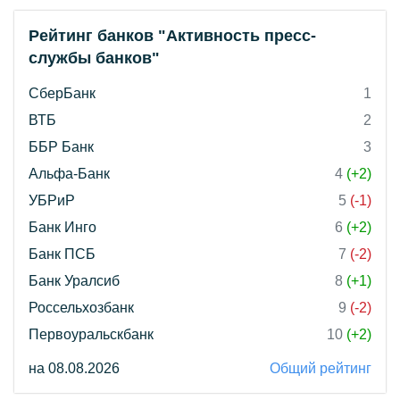
Рейтинг банков "Активность пресс-
службы банков"
СберБанк
1
ВТБ
2
ББР Банк
3
Альфа-Банк
4
(+2)
УБРиР
5
(-1)
Банк Инго
6
(+2)
Банк ПСБ
7
(-2)
Банк Уралсиб
8
(+1)
Россельхозбанк
9
(-2)
Первоуральскбанк
10
(+2)
на 08.08.2026
Общий рейтинг