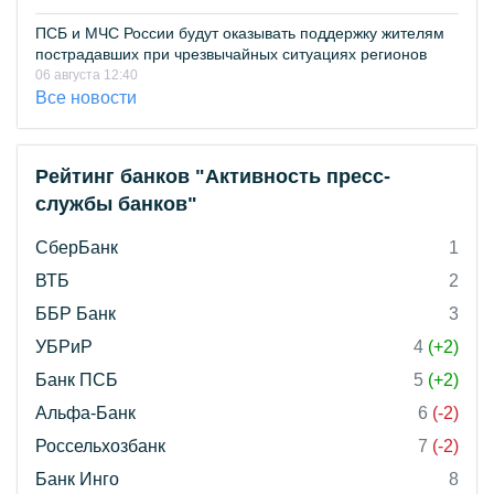
ПСБ и МЧС России будут оказывать поддержку жителям
пострадавших при чрезвычайных ситуациях регионов
06 августа 12:40
Все новости
Рейтинг банков "Активность пресс-
службы банков"
СберБанк
1
ВТБ
2
ББР Банк
3
УБРиР
4
(+2)
Банк ПСБ
5
(+2)
Альфа-Банк
6
(-2)
Россельхозбанк
7
(-2)
Банк Инго
8