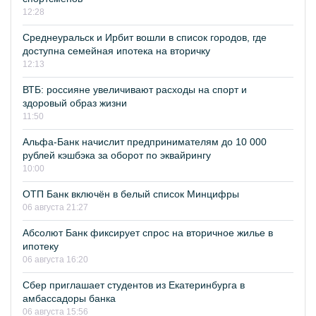
12:28
Среднеуральск и Ирбит вошли в список городов, где
доступна семейная ипотека на вторичку
12:13
ВТБ: россияне увеличивают расходы на спорт и
здоровый образ жизни
11:50
Альфа-Банк начислит предпринимателям до 10 000
рублей кэшбэка за оборот по эквайрингу
10:00
ОТП Банк включён в белый список Минцифры
06 августа 21:27
Абсолют Банк фиксирует спрос на вторичное жилье в
ипотеку
06 августа 16:20
Сбер приглашает студентов из Екатеринбурга в
амбассадоры банка
06 августа 15:56