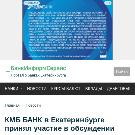
РЕКЛАМА
Войти
Портал о банках Екатеринбурга
БАНКИ
НОВОСТИ
КУРСЫ ВАЛЮТ
ВКЛАДЫ
ДЕБЕТОВЫЕ 
Главная
Новости
КМБ БАНК в Екатеринбурге
принял участие в обсуждении