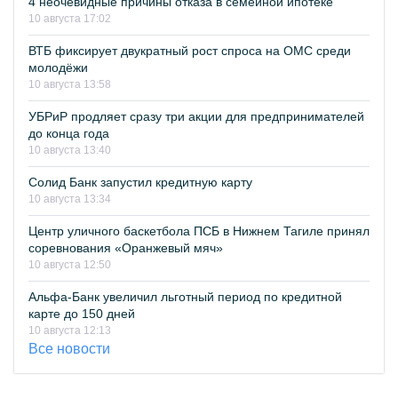
4 неочевидные причины отказа в семейной ипотеке
10 августа 17:02
ВТБ фиксирует двукратный рост спроса на ОМС среди
молодёжи
10 августа 13:58
УБРиР продляет сразу три акции для предпринимателей
до конца года
10 августа 13:40
Солид Банк запустил кредитную карту
10 августа 13:34
Центр уличного баскетбола ПСБ в Нижнем Тагиле принял
соревнования «Оранжевый мяч»
10 августа 12:50
Альфа-Банк увеличил льготный период по кредитной
карте до 150 дней
10 августа 12:13
Все новости