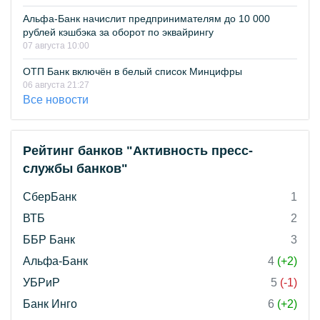
Альфа-Банк начислит предпринимателям до 10 000
рублей кэшбэка за оборот по эквайрингу
07 августа 10:00
ОТП Банк включён в белый список Минцифры
06 августа 21:27
Все новости
Рейтинг банков "Активность пресс-
службы банков"
СберБанк
1
ВТБ
2
ББР Банк
3
Альфа-Банк
4
(+2)
УБРиР
5
(-1)
Банк Инго
6
(+2)