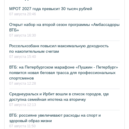
МРОТ 2027 года превысит 30 тысяч рублей
07 августа 20:46
Открыт набор на второй сезон программы «Амбассадоры
ВТБ»
07 августа 16:30
Россельхозбанк повысил максимальную доходность
по накопительным счетам
07 августа 15:40
ВТБ: на Петербургском марафоне «Пушкин - Петербург»
появится новая беговая трасса для профессиональных
спортсменов
07 августа 12:28
Среднеуральск и Ирбит вошли в список городов, где
доступна семейная ипотека на вторичку
07 августа 12:13
ВТБ: россияне увеличивают расходы на спорт и
здоровый образ жизни
07 августа 11:50