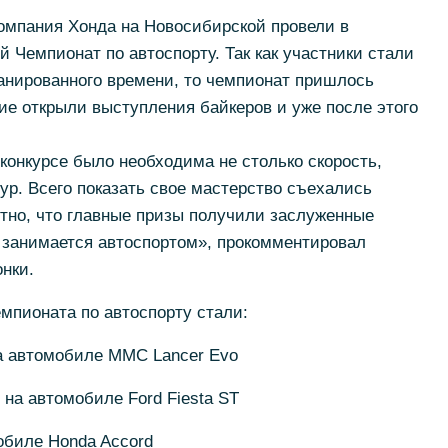
 компания Хонда на Новосибирской провели в
 Чемпионат по автоспорту. Так как участники стали
анированного времени, то чемпионат пришлось
ие открыли выступления байкеров и уже после этого
конкурсе было необходима не столько скорость,
ур. Всего показать свое мастерство съехались
ятно, что главные призы получили заслуженные
 занимается автоспортом», прокомментировал
нки.
емпионата по автоспорту стали:
а автомобиле MMC Lancer Evo
на автомобиле Ford Fiesta ST
биле Honda Accord