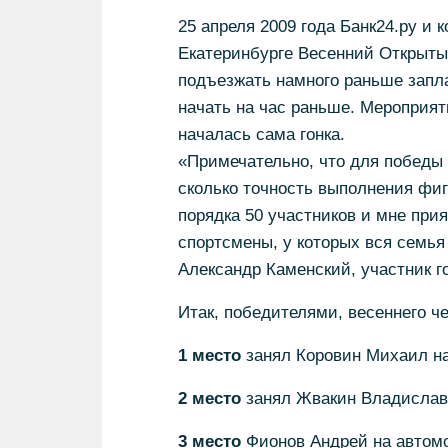
25 апреля 2009 года Банк24.ру и
Екатеринбурге Весенний Открытый
подъезжать намного раньше запл
начать на час раньше. Мероприят
началась сама гонка.
«Примечательно, что для победы 
сколько точность выполнения фиг
порядка 50 участников и мне при
спортсмены, у которых вся семья
Александр Каменский, участник го
Итак, победителями, весеннего ч
1 место
занял Коровин Михаил н
2 место
занял Жвакин Владислав 
3 место
Фионов Андрей на автомо