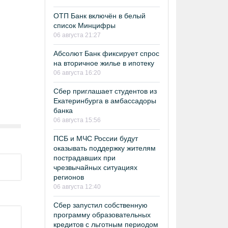
ОТП Банк включён в белый
список Минцифры
06 августа 21:27
Абсолют Банк фиксирует спрос
на вторичное жилье в ипотеку
06 августа 16:20
Сбер приглашает студентов из
Екатеринбурга в амбассадоры
банка
06 августа 15:56
ПСБ и МЧС России будут
оказывать поддержку жителям
пострадавших при
чрезвычайных ситуациях
регионов
06 августа 12:40
Сбер запустил собственную
программу образовательных
кредитов с льготным периодом