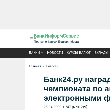
Портал о банках Екатеринбурга
БАНКИ
НОВОСТИ
КУРСЫ ВАЛЮТ
ВКЛАДЫ
Главная
Новости
Банк24.ру награ
чемпионата по а
электронными 
28.04.2009 11:47 (мск+2)