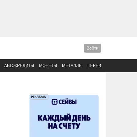
Войти
АВТОКРЕДИТЫ
МОНЕТЫ
МЕТАЛЛЫ
ПЕРЕВОДЫ