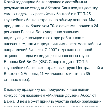
К этой годовщине банк подошел с достойными
результатами: сегодня Абсолют Банк входит десятку
самых надежных российских банков* и в ТОП-25
крупнейших банков страны по объему активов. Мы
представлены более чем 70-ю офисами продаж в 24
регионах России. Банк уверенно занимает
лидирующие позиции в секторе работы как с
населением, так и с предприятиями всех масштабов и
направлений бизнеса. С 2007 года наш основной
акционер – одна из ведущих финансовых групп
Европы Кей-Би-Си (KBC Group входит в ТОП-5
крупнейших банковско-страховых групп Центральной и
Восточной Европы; 11 миллионов клиентов в 35
странах мира).
К нашему празднику мы приурочили наш новый
конкурс под названием «Миллион друзей» Абсолют
Банка. В нем может принять участие любой желающий,