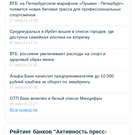
ВТБ: на Петербургском марафоне «Пушкин - Петербург»
появится новая беговая трасса для профессиональных
спортсменов
07 августа 12:28
Среднеуральск и Ирбит вошли в список городов, где
доступна семейная ипотека на вторичку
07 августа 12:13
ВТБ: россияне увеличивают расходы на спорт и
здоровый образ жизни
07 августа 11:50
Альфа-Банк начислит предпринимателям до 10 000
рублей кэшбэка за оборот по эквайрингу
07 августа 10:00
ОТП Банк включён в белый список Минцифры
06 августа 21:27
Все новости
Рейтинг банков "Активность пресс-