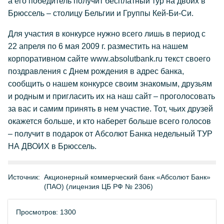
а его победитель получит бесплатный тур на двоих в
Брюссель – столицу Бельгии и Группы Кей-Би-Си.
Для участия в конкурсе нужно всего лишь в период с
22 апреля по 6 мая 2009 г. разместить на нашем
корпоративном сайте www.absolutbank.ru текст своего
поздравления с Днем рождения в адрес банка,
сообщить о нашем конкурсе своим знакомым, друзьям
и родным и пригласить их на наш сайт – проголосовать
за вас и самим принять в нем участие. Тот, чьих друзей
окажется больше, и кто наберет больше всего голосов
– получит в подарок от Абсолют Банка недельный ТУР
НА ДВОИХ в Брюссель.
Источник:
Акционерный коммерческий банк «Абсолют Банк»
(ПАО) (лицензия ЦБ РФ № 2306)
Просмотров: 1300