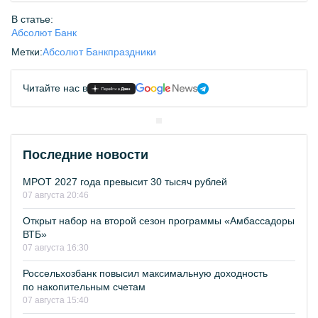
В статье:
Абсолют Банк
Метки:
Абсолют Банк
праздники
Читайте нас в
Последние новости
МРОТ 2027 года превысит 30 тысяч рублей
07 августа 20:46
Открыт набор на второй сезон программы «Амбассадоры
ВТБ»
07 августа 16:30
Россельхозбанк повысил максимальную доходность
по накопительным счетам
07 августа 15:40