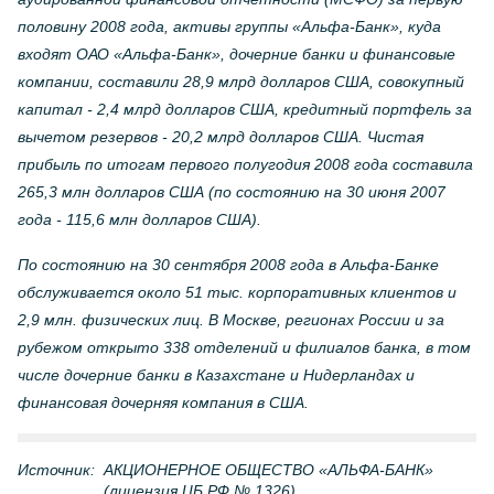
половину 2008 года, активы группы «Альфа-Банк», куда
входят ОАО «Альфа-Банк», дочерние банки и финансовые
компании, составили 28,9 млрд долларов США, совокупный
капитал - 2,4 млрд долларов США, кредитный портфель за
вычетом резервов - 20,2 млрд долларов США. Чистая
прибыль по итогам первого полугодия 2008 года составила
265,3 млн долларов США (по состоянию на 30 июня 2007
года - 115,6 млн долларов США).
По состоянию на 30 сентября 2008 года в Альфа-Банке
обслуживается около 51 тыс. корпоративных клиентов и
2,9 млн. физических лиц. В Москве, регионах России и за
рубежом открыто 338 отделений и филиалов банка, в том
числе дочерние банки в Казахстане и Нидерландах и
финансовая дочерняя компания в США.
Источник:
АКЦИОНЕРНОЕ ОБЩЕСТВО «АЛЬФА-БАНК»
(лицензия ЦБ РФ № 1326)