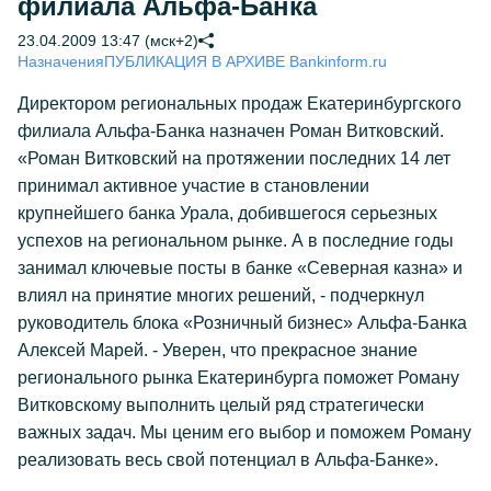
филиала Альфа-Банка
23.04.2009 13:47 (мск+2)
Назначения
ПУБЛИКАЦИЯ В АРХИВЕ Bankinform.ru
Директором региональных продаж Екатеринбургского
филиала Альфа-Банка назначен Роман Витковский.
«Роман Витковский на протяжении последних 14 лет
принимал активное участие в становлении
крупнейшего банка Урала, добившегося серьезных
успехов на региональном рынке. А в последние годы
занимал ключевые посты в банке «Северная казна» и
влиял на принятие многих решений, - подчеркнул
руководитель блока «Розничный бизнес» Альфа-Банка
Алексей Марей. - Уверен, что прекрасное знание
регионального рынка Екатеринбурга поможет Роману
Витковскому выполнить целый ряд стратегически
важных задач. Мы ценим его выбор и поможем Роману
реализовать весь свой потенциал в Альфа-Банке».