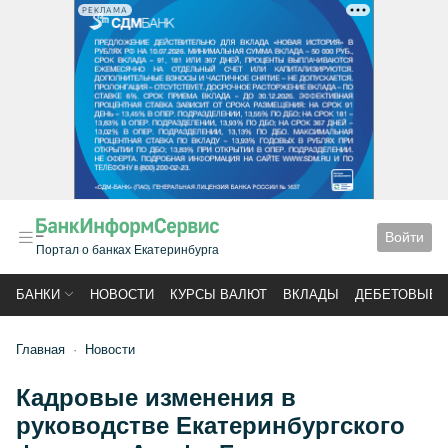
РЕКЛАМА
Войти
Портал о банках Екатеринбурга
БАНКИ
НОВОСТИ
КУРСЫ ВАЛЮТ
ВКЛАДЫ
ДЕБЕТОВЫЕ 
Главная
Новости
Кадровые изменения в
руководстве Екатеринбургского