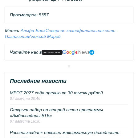
Просмотров: 5357
Метки:
Альфа-Банк
Северная казна
филиальная сеть
Назначения
Алексей Марей
Читайте нас в
Последние новости
МРОТ 2027 года превысит 30 тысяч рублей
07 августа 20:46
Открыт набор на второй сезон программы
«Амбассадоры ВТБ»
07 августа 16:30
Россельхозбанк повысил максимальную доходность