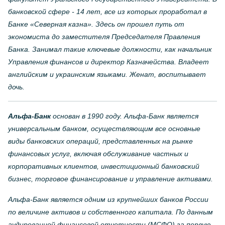
банковской сфере - 14 лет, все из которых проработал в
Банке «Северная казна». Здесь он прошел путь от
экономиста до заместителя Председателя Правления
Банка. Занимал такие ключевые должности, как начальник
Управления финансов и директор Казначейства. Владеет
английским и украинским языками. Женат, воспитывает
дочь.
Альфа-Банк
основан в 1990 году. Альфа-Банк является
универсальным банком, осуществляющим все основные
виды банковских операций, представленных на рынке
финансовых услуг, включая обслуживание частных и
корпоративных клиентов, инвестиционный банковский
бизнес, торговое финансирование и управление активами.
Альфа-Банк является одним из крупнейших банков России
по величине активов и собственного капитала. По данным
аудированной финансовой отчетности (МСФО) за первую