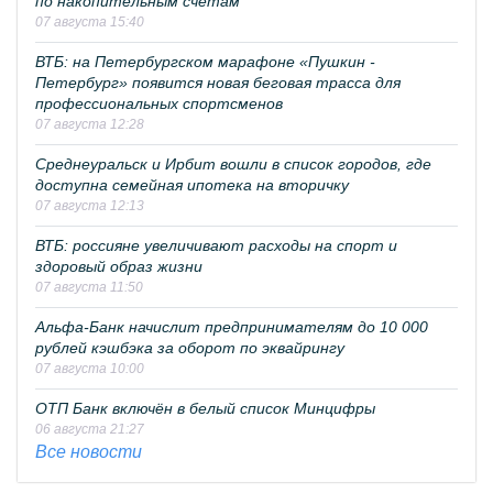
по накопительным счетам
07 августа 15:40
ВТБ: на Петербургском марафоне «Пушкин -
Петербург» появится новая беговая трасса для
профессиональных спортсменов
07 августа 12:28
Среднеуральск и Ирбит вошли в список городов, где
доступна семейная ипотека на вторичку
07 августа 12:13
ВТБ: россияне увеличивают расходы на спорт и
здоровый образ жизни
07 августа 11:50
Альфа-Банк начислит предпринимателям до 10 000
рублей кэшбэка за оборот по эквайрингу
07 августа 10:00
ОТП Банк включён в белый список Минцифры
06 августа 21:27
Все новости