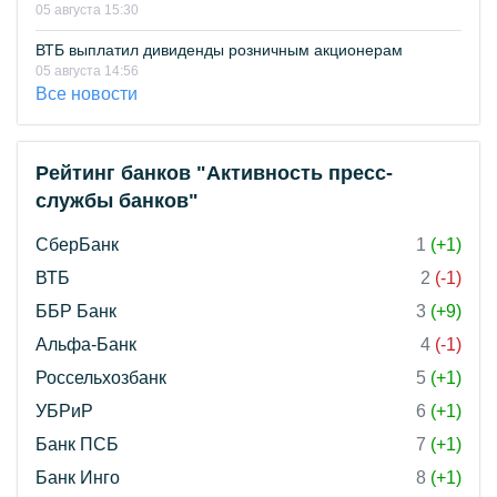
05 августа 15:30
ВТБ выплатил дивиденды розничным акционерам
05 августа 14:56
Все новости
Рейтинг банков "Активность пресс-
службы банков"
СберБанк
1
(+1)
ВТБ
2
(-1)
ББР Банк
3
(+9)
Альфа-Банк
4
(-1)
Россельхозбанк
5
(+1)
УБРиР
6
(+1)
Банк ПСБ
7
(+1)
Банк Инго
8
(+1)