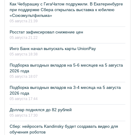
Как Чебурашку с ГигаЧатом подружили. В Екатеринбурге
при поддержке Сбера открылась выставка к юбилею
«Союзмультфильма»
05 августа 21:39
Росстат зафиксировал снижение цен
05 августа 21:22
Инго Банк начал выпускать карты UnionPay
05 августа 18:38
Подборка выгодных вкладов на 5-6 месяцев на 5 августа
2026 года
05 августа 18:07
Подборка выгодных вкладов на 3-4 месяца на 5 августа
2026 года
05 августа 17:44
Доллар поднялся до 82 рублей
05 августа 17:30
Сбер: нейросеть Kandinsky будет создавать видео для
обучения роботов