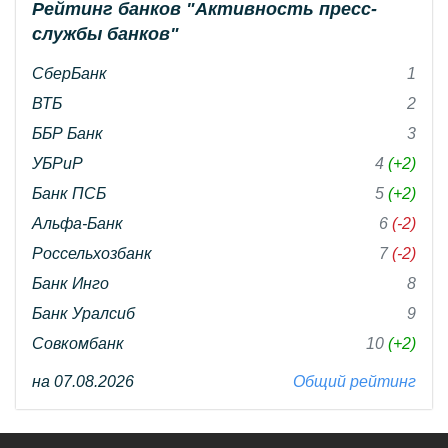
Рейтинг банков "Активность пресс-
службы банков"
СберБанк
1
ВТБ
2
ББР Банк
3
УБРиР
4
(+2)
Банк ПСБ
5
(+2)
Альфа-Банк
6
(-2)
Россельхозбанк
7
(-2)
Банк Инго
8
Банк Уралсиб
9
Совкомбанк
10
(+2)
на 07.08.2026
Общий рейтинг