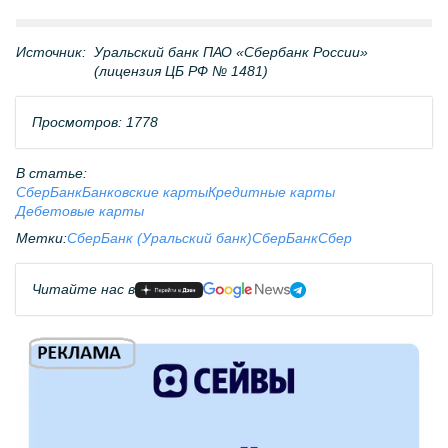
Источник:
Уральский банк ПАО «Сбербанк России»
(лицензия ЦБ РФ № 1481)
Просмотров: 1778
В статье:
СберБанк
Банковские карты
Кредитные карты
Дебетовые карты
Метки:
СберБанк (Уральский банк)
СберБанк
Сбер
Читайте нас в