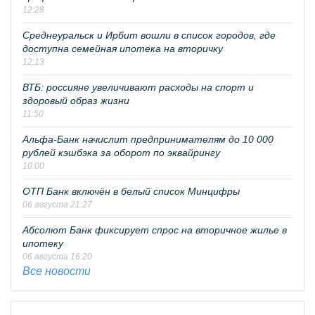
12:28
Среднеуральск и Ирбит вошли в список городов, где
доступна семейная ипотека на вторичку
12:13
ВТБ: россияне увеличивают расходы на спорт и
здоровый образ жизни
11:50
Альфа-Банк начислит предпринимателям до 10 000
рублей кэшбэка за оборот по эквайрингу
10:00
ОТП Банк включён в белый список Минцифры
06 августа 21:27
Абсолют Банк фиксирует спрос на вторичное жилье в
ипотеку
06 августа 16:20
Все новости