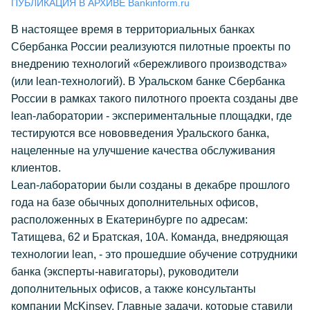
ПУБЛИКАЦИЯ В АРХИВЕ Bankinform.ru
В настоящее время в территориальных банках
Сбербанка России реализуются пилотные проекты по
внедрению технологий «бережливого производства»
(или lean-технологий). В Уральском банке Сбербанка
России в рамках такого пилотного проекта созданы две
lean-лаборатории - экспериментальные площадки, где
тестируются все нововведения Уральского банка,
нацеленные на улучшение качества обслуживания
клиентов.
Lean-лаборатории были созданы в декабре прошлого
года на базе обычных дополнительных офисов,
расположенных в Екатеринбурге по адресам:
Татищева, 62 и Братская, 10А. Команда, внедряющая
технологии lean, - это прошедшие обучение сотрудники
банка (эксперты-навигаторы), руководители
дополнительных офисов, а также консультанты
компании McKinsey. Главные задачи, которые ставили