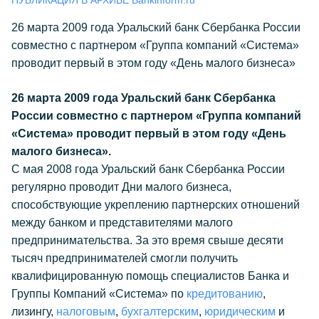
ПУБЛИКАЦИЯ В АРХИВЕ Bankinform.ru
26 марта 2009 года Уральский банк Сбербанка России
совместно с партнером «Группа компаний «Система»
проводит первый в этом году «День малого бизнеса»
26 марта 2009 года Уральский банк Сбербанка
России совместно с партнером «Группа компаний
«Система» проводит первый в этом году «День
малого бизнеса».
С мая 2008 года Уральский банк Сбербанка России
регулярно проводит Дни малого бизнеса,
способствующие укреплению партнерских отношений
между банком и представителями малого
предпринимательства. За это время свыше десяти
тысяч предпринимателей смогли получить
квалифицированную помощь специалистов Банка и
Группы Компаний «Система» по
кредитованию
,
лизингу,
налоговым
,
бухгалтерским
,
юридическим
и