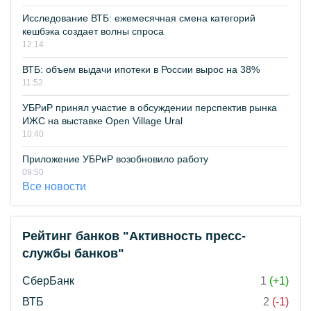
Исследование ВТБ: ежемесячная смена категорий
кешбэка создает волны спроса
12:14
ВТБ: объем выдачи ипотеки в России вырос на 38%
11:52
УБРиР принял участие в обсуждении перспектив рынка
ИЖС на выставке Open Village Ural
10:40
Приложение УБРиР возобновило работу
09:50
Все новости
Рейтинг банков "Активность пресс-
службы банков"
СберБанк
1
(+1)
ВТБ
2
(-1)