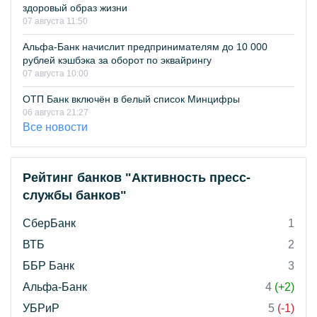
здоровый образ жизни
07 августа 11:50
Альфа-Банк начислит предпринимателям до 10 000
рублей кэшбэка за оборот по эквайрингу
07 августа 10:00
ОТП Банк включён в белый список Минцифры
06 августа 21:27
Все новости
Рейтинг банков "Активность пресс-
службы банков"
СберБанк
1
ВТБ
2
ББР Банк
3
Альфа-Банк
4
(+2)
УБРиР
5
(-1)