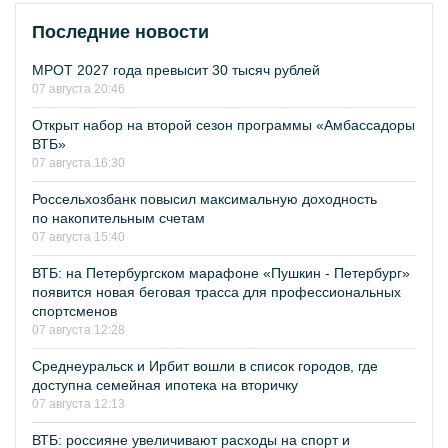
Последние новости
МРОТ 2027 года превысит 30 тысяч рублей
07 августа 20:46
Открыт набор на второй сезон программы «Амбассадоры
ВТБ»
07 августа 16:30
Россельхозбанк повысил максимальную доходность
по накопительным счетам
07 августа 15:40
ВТБ: на Петербургском марафоне «Пушкин - Петербург»
появится новая беговая трасса для профессиональных
спортсменов
07 августа 12:28
Среднеуральск и Ирбит вошли в список городов, где
доступна семейная ипотека на вторичку
07 августа 12:13
ВТБ: россияне увеличивают расходы на спорт и