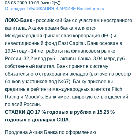
03.03.2009 10:03 (мск+2)
О вкладах
ПУБЛИКАЦИЯ В АРХИВЕ Bankinform.ru
ЛОКО-Банк
- российский банк с участием иностранного
капитала. Акционерами банка являются
Международная финансовая корпорация (IFC) и
инвестиционный фонд East Capital. Банк основан в
1994 году - 14 лет работы на финансовом рынке
России. 32,2 млрд.руб. - активы банка. 3,04 млрд.руб. -
собственный капитал. Банк принят в систему
обязательного страхования вкладов (включен в реестр
банков участников под №67). Банку присвоены
кредитные рейтинги международных агентств Fitch
Rating и Moody’s. Банк имеет широкую сеть отделений
по всей России.
СТАВКИ ДО 17 % годовых в рублях и 15,25 %
годовых в долларах США.
Продлена Акция Банка по оформлению