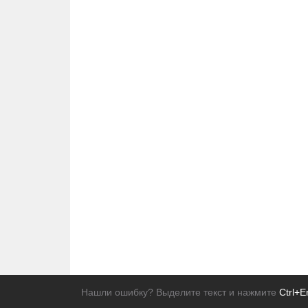
Нашли ошибку? Выделите текст и нажмите
Ctrl+E