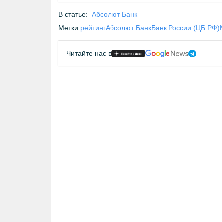
В статье:
Абсолют Банк
Метки:
рейтинг
Абсолют Банк
Банк России (ЦБ РФ)
Читайте нас в