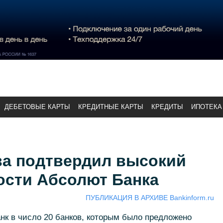
ДЕБЕТОВЫЕ КАРТЫ
КРЕДИТНЫЕ КАРТЫ
КРЕДИТЫ
ИПОТЕКА
ва подтвердил высокий
ости Абсолют Банка
ПУБЛИКАЦИЯ В АРХИВЕ Bankinform.ru
нк в число 20 банков, которым было предложено