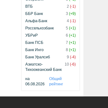
ВТБ
2
(-1)
ББР Банк
3
(+9)
Альфа-Банк
4
(-1)
Россельхозбанк
5
(+1)
УБРиР
6
(+1)
Банк ПСБ
7
(+1)
Банк Инго
8
(+1)
Банк Уралсиб
9
(-4)
Азиатско-
10
(-6)
Тихоокеанский Банк
на
Общий
06.08.2026
рейтинг