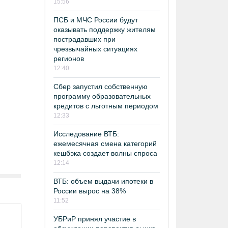
15:56
ПСБ и МЧС России будут
оказывать поддержку жителям
пострадавших при
чрезвычайных ситуациях
регионов
12:40
Сбер запустил собственную
программу образовательных
кредитов с льготным периодом
12:33
Исследование ВТБ:
ежемесячная смена категорий
кешбэка создает волны спроса
12:14
ВТБ: объем выдачи ипотеки в
России вырос на 38%
11:52
УБРиР принял участие в