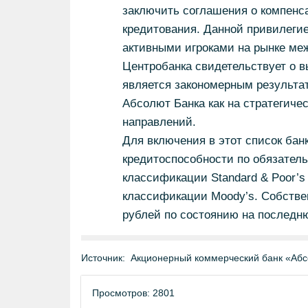
заключить соглашения о компенса
кредитования. Данной привилегие
активными игроками на рынке ме
Центробанка свидетельствует о в
является закономерным результ
Абсолют Банка как на стратегичес
направлений.
Для включения в этот список бан
кредитоспособности по обязатель
классификации Standard & Poor’s 
классификации Moody’s. Собстве
рублей по состоянию на последню
Источник:
Акционерный коммерческий банк «Абс
Просмотров: 2801