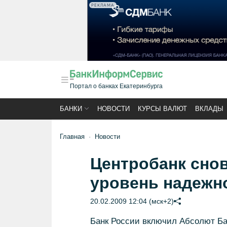
РЕКЛАМА
Портал о банках Екатеринбурга
БАНКИ
НОВОСТИ
КУРСЫ ВАЛЮТ
ВКЛАДЫ
Главная
Новости
Центробанк сно
уровень надежн
20.02.2009 12:04 (мск+2)
Банк России включил Абсолют Ба