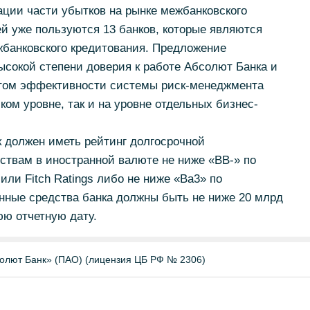
ции части убытков на рынке межбанковского
й уже пользуются 13 банков, которые являются
жбанковского кредитования. Предложение
ысокой степени доверия к работе Абсолют Банка и
атом эффективности системы риск-менеджмента
ком уровне, так и на уровне отдельных бизнес-
к должен иметь рейтинг долгосрочной
ствам в иностранной валюте не ниже «ВВ-» по
или Fitch Ratings либо не ниже «Ва3» по
нные средства банка должны быть не ниже 20 млрд
ю отчетную дату.
олют Банк» (ПАО) (лицензия ЦБ РФ № 2306)