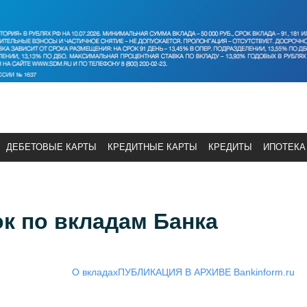
ДЕБЕТОВЫЕ КАРТЫ
КРЕДИТНЫЕ КАРТЫ
КРЕДИТЫ
ИПОТЕКА
к по вкладам Банка
О вкладах
ПУБЛИКАЦИЯ В АРХИВЕ Bankinform.ru