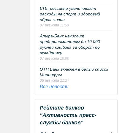
ВТБ: россияне увеличивают
расходы на спорт и здоровый
образ жизни
07 августа 11:50
Альфа-Банк начислит
предпринимателям до 10 000
рублей кэшбэка за оборот по
эквайрингу
07 августа 10:00
ОТП Банк включён в белый список
Минцифры
06 августа 21:27
Все новости
Рейтинг банков
"Активность пресс-
службы банков"