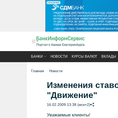
РЕКЛАМА
Портал о банках Екатеринбурга
БАНКИ
НОВОСТИ
КУРСЫ ВАЛЮТ
ВКЛАДЫ
Главная
Новости
Изменения ставо
"Движение"
16.02.2009 13:38 (мск+2)
Уважаемые клиенты!