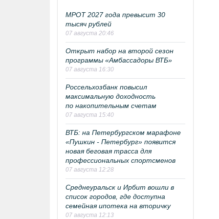
МРОТ 2027 года превысит 30
тысяч рублей
07 августа 20:46
Открыт набор на второй сезон
программы «Амбассадоры ВТБ»
07 августа 16:30
Россельхозбанк повысил
максимальную доходность
по накопительным счетам
07 августа 15:40
ВТБ: на Петербургском марафоне
«Пушкин - Петербург» появится
новая беговая трасса для
профессиональных спортсменов
07 августа 12:28
Среднеуральск и Ирбит вошли в
список городов, где доступна
семейная ипотека на вторичку
07 августа 12:13