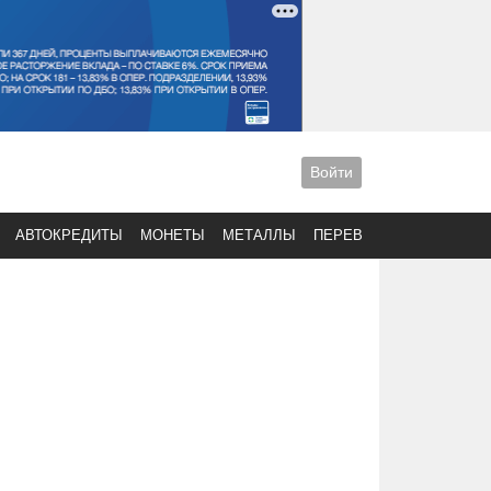
Войти
АВТОКРЕДИТЫ
МОНЕТЫ
МЕТАЛЛЫ
ПЕРЕВОДЫ