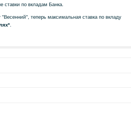
е ставки по вкладам Банка.
 "Весенний", теперь максимальная ставка по вкладу
лях*
.