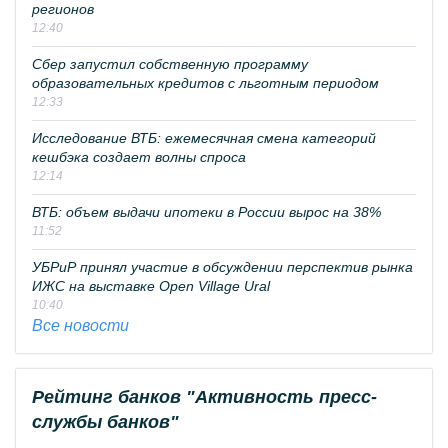
регионов
12:40
Сбер запустил собственную программу
образовательных кредитов с льготным периодом
12:33
Исследование ВТБ: ежемесячная смена категорий
кешбэка создает волны спроса
12:14
ВТБ: объем выдачи ипотеки в России вырос на 38%
11:52
УБРиР принял участие в обсуждении перспектив рынка
ИЖС на выставке Open Village Ural
10:40
Все новости
Рейтинг банков "Активность пресс-
службы банков"