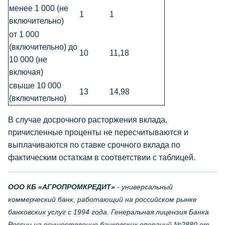
менее 1 000 (не
1
1
включительно)
от 1 000
(включительно) до
10
11,18
10 000 (не
включая)
свыше 10 000
13
14,98
(включительно)
В случае досрочного расторжения вклада,
причисленные проценты не пересчитываются и
выплачиваются по ставке срочного вклада по
фактическим остаткам в соответствии с таблицей.
ООО КБ «АГРОПРОМКРЕДИТ»
- универсальный
коммерческий банк, работающий на российском рынке
банковских услуг с 1994 года. Генеральная лицензия Банка
России на осуществление банковских операций №2880 от