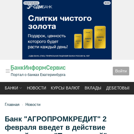
РЕКЛАМА
Войти
Портал о банках Екатеринбурга
БАНКИ
НОВОСТИ
КУРСЫ ВАЛЮТ
ВКЛАДЫ
ДЕБЕТОВЫЕ 
Главная
Новости
Банк "АГРОПРОМКРЕДИТ" 2
февраля введет в действие