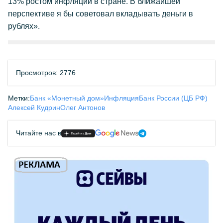
13% ростом инфляции в стране. В ближайшей
перспективе я бы советовал вкладывать деньги в
рублях».
Просмотров: 2776
Метки:
Банк «Монетный дом»
Инфляция
Банк России (ЦБ РФ)
Алексей Кудрин
Олег Антонов
Читайте нас в