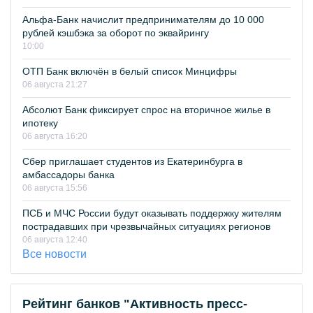
Альфа-Банк начислит предпринимателям до 10 000
рублей кэшбэка за оборот по эквайрингу
10:00
ОТП Банк включён в белый список Минцифры
06 августа 21:27
Абсолют Банк фиксирует спрос на вторичное жилье в
ипотеку
06 августа 16:20
Сбер приглашает студентов из Екатеринбурга в
амбассадоры банка
06 августа 15:56
ПСБ и МЧС России будут оказывать поддержку жителям
пострадавших при чрезвычайных ситуациях регионов
06 августа 12:40
Все новости
Рейтинг банков "Активность пресс-