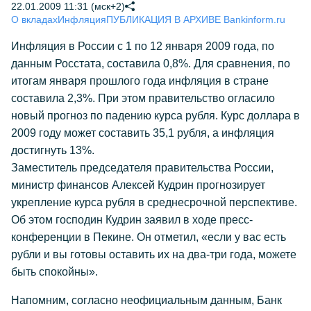
22.01.2009 11:31 (мск+2)
О вкладах
Инфляция
ПУБЛИКАЦИЯ В АРХИВЕ Bankinform.ru
Инфляция в России с 1 по 12 января 2009 года, по
данным Росстата, составила 0,8%. Для сравнения, по
итогам января прошлого года инфляция в стране
составила 2,3%. При этом правительство огласило
новый прогноз по падению курса рубля. Курс доллара в
2009 году может составить 35,1 рубля, а инфляция
достигнуть 13%.
Заместитель председателя правительства России,
министр финансов Алексей Кудрин прогнозирует
укрепление курса рубля в среднесрочной перспективе.
Об этом господин Кудрин заявил в ходе пресс-
конференции в Пекине. Он отметил, «если у вас есть
рубли и вы готовы оставить их на два-три года, можете
быть спокойны».
Напомним, согласно неофициальным данным, Банк