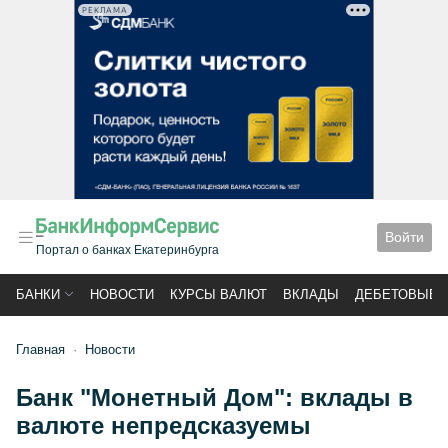
РЕКЛАМА
Войти
Портал о банках Екатеринбурга
БАНКИ
НОВОСТИ
КУРСЫ ВАЛЮТ
ВКЛАДЫ
ДЕБЕТОВЫЕ 
Главная
Новости
Банк "Монетный Дом": вклады в
валюте непредсказуемы