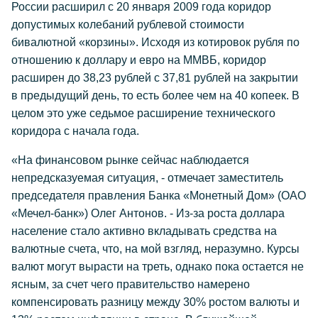
России расширил с 20 января 2009 года коридор
допустимых колебаний рублевой стоимости
бивалютной «корзины». Исходя из котировок рубля по
отношению к доллару и евро на ММВБ, коридор
расширен до 38,23 рублей с 37,81 рублей на закрытии
в предыдущий день, то есть более чем на 40 копеек. В
целом это уже седьмое расширение технического
коридора с начала года.
«На финансовом рынке сейчас наблюдается
непредсказуемая ситуация, - отмечает заместитель
председателя правления Банка «Монетный Дом» (ОАО
«Мечел-банк») Олег Антонов. - Из-за роста доллара
население стало активно вкладывать средства на
валютные счета, что, на мой взгляд, неразумно. Курсы
валют могут вырасти на треть, однако пока остается не
ясным, за счет чего правительство намерено
компенсировать разницу между 30% ростом валюты и