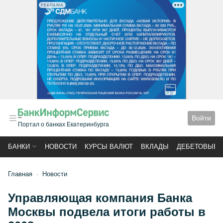
РЕКЛАМА
Войти
Портал о банках Екатеринбурга
БАНКИ
НОВОСТИ
КУРСЫ ВАЛЮТ
ВКЛАДЫ
ДЕБЕТОВЫЕ 
Главная
Новости
Управляющая компания Банка
Москвы подвела итоги работы в