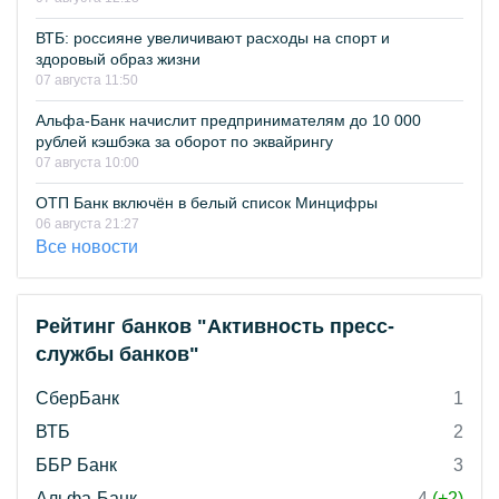
ВТБ: россияне увеличивают расходы на спорт и
здоровый образ жизни
07 августа 11:50
Альфа-Банк начислит предпринимателям до 10 000
рублей кэшбэка за оборот по эквайрингу
07 августа 10:00
ОТП Банк включён в белый список Минцифры
06 августа 21:27
Все новости
Рейтинг банков "Активность пресс-
службы банков"
СберБанк
1
ВТБ
2
ББР Банк
3
Альфа-Банк
4
(+2)