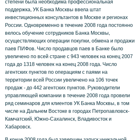
степени была необходима профессиональная
поддержка, УК Банка Москвы ввела штат
инвестиционных консультантов в Москве и регионах
России. Одновременно в течение 2008 года постоянно
велось обучение сотрудников Банка Москвы,
осуществляющих операции покупки, обмена и продажи
паев ПИФов. Число продавцов паев в Банке было
увеличено по всей стране с 943 человек на конец 2007
года до 1318 человек на конец 2008 года. Число
агентских пунктов по операциям с паями на
территории всей России увеличено на 106 точек
продаж - до 442 агентских пунктов. Руководители
управляющей компании в течение 2008 года провели
ряд семинаров для клиентов УК Банка Москвы, в том
числе на Дальнем Востоке в городах Петропавловск-
Камчатский, Южно-Сахалинск, Владивосток и
Хабаровск.
В конце 2008 года был завершен запуск уникальной