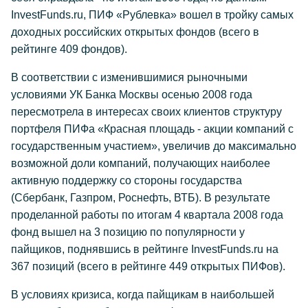
InvestFunds.ru, ПИФ «Рублевка» вошел в тройку самых
доходных российских открытых фондов (всего в
рейтинге 409 фондов).
В соответствии с изменившимися рыночными
условиями УК Банка Москвы осенью 2008 года
пересмотрела в интересах своих клиентов структуру
портфеля ПИФа «Красная площадь - акции компаний с
государственным участием», увеличив до максимально
возможной доли компаний, получающих наиболее
активную поддержку со стороны государства
(Сбербанк, Газпром, Роснефть, ВТБ). В результате
проделанной работы по итогам 4 квартала 2008 года
фонд вышел на 3 позицию по популярности у
пайщиков, поднявшись в рейтинге InvestFunds.ru на
367 позиций (всего в рейтинге 449 открытых ПИФов).
В условиях кризиса, когда пайщикам в наибольшей