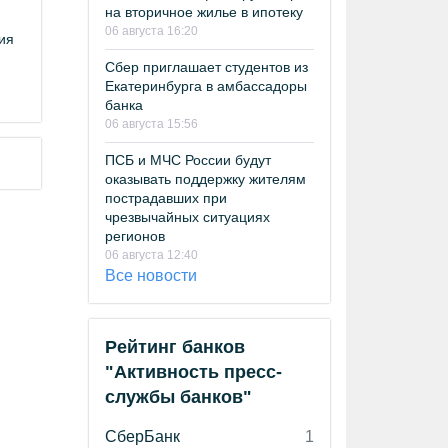
на вторичное жилье в ипотеку
06 августа 16:20
ия
Сбер приглашает студентов из
Екатеринбурга в амбассадоры
банка
06 августа 15:56
ПСБ и МЧС России будут
оказывать поддержку жителям
пострадавших при
чрезвычайных ситуациях
регионов
06 августа 12:40
Все новости
Рейтинг банков
"Активность пресс-
службы банков"
СберБанк
1