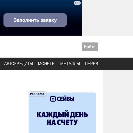
Войти
АВТОКРЕДИТЫ
МОНЕТЫ
МЕТАЛЛЫ
ПЕРЕВОДЫ