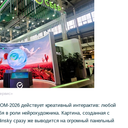
ервис»
М-2026 действует креативный интерактив: любой
 в роли нейрохудожника. Картина, созданная с
insky сразу же выводится на огромный панельный