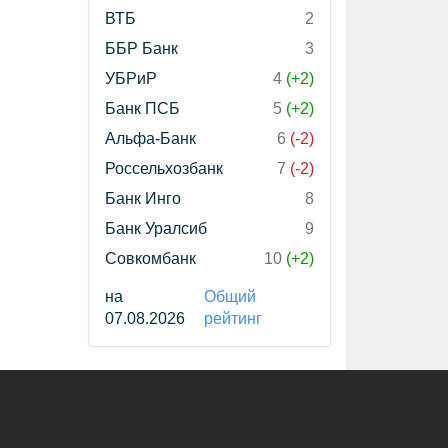
ВТБ
2
ББР Банк
3
УБРиР
4
(+2)
Банк ПСБ
5
(+2)
Альфа-Банк
6
(-2)
Россельхозбанк
7
(-2)
Банк Инго
8
Банк Уралсиб
9
Совкомбанк
10
(+2)
на
Общий
07.08.2026
рейтинг