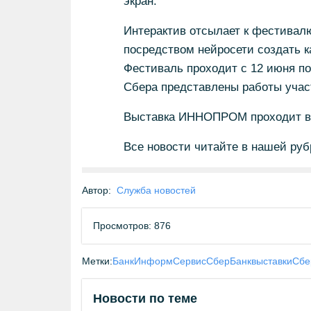
экран.
Интерактив отсылает к фестивалю
посредством нейросети создать к
Фестиваль проходит с 12 июня по
Сбера представлены работы участ
Выставка ИННОПРОМ проходит в Е
Все новости читайте в нашей ру
Автор:
Служба новостей
Просмотров: 876
Метки:
БанкИнформСервис
СберБанк
выставки
Сбе
Новости по теме