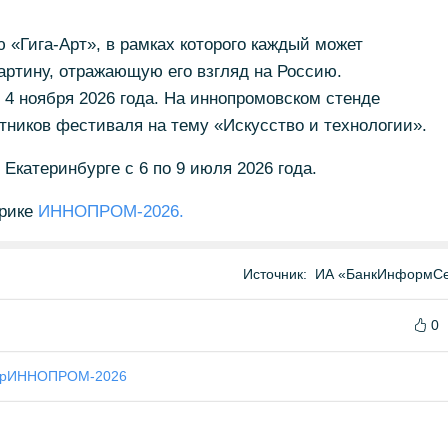
 «Гига-Арт», в рамках которого каждый может
артину, отражающую его взгляд на Россию.
 4 ноября 2026 года. На иннопромовском стенде
ников фестиваля на тему «Искусство и технологии».
катеринбурге с 6 по 9 июля 2026 года.
брике
ИННОПРОМ-2026.
Источник:
ИА «БанкИнформСе
0
р
ИННОПРОМ-2026