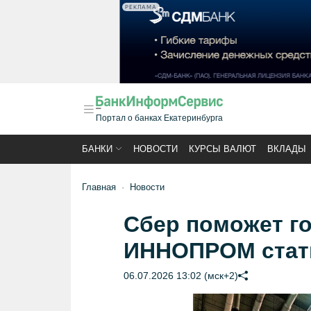
РЕКЛАМА
Портал о банках Екатеринбурга
БАНКИ
НОВОСТИ
КУРСЫ ВАЛЮТ
ВКЛАДЫ
Главная
Новости
Сбер поможет г
ИННОПРОМ стат
06.07.2026 13:02 (мск+2)