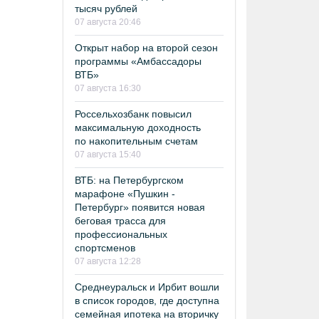
тысяч рублей
07 августа 20:46
Открыт набор на второй сезон
программы «Амбассадоры
ВТБ»
07 августа 16:30
Россельхозбанк повысил
максимальную доходность
по накопительным счетам
07 августа 15:40
ВТБ: на Петербургском
марафоне «Пушкин -
Петербург» появится новая
беговая трасса для
профессиональных
спортсменов
07 августа 12:28
Среднеуральск и Ирбит вошли
в список городов, где доступна
семейная ипотека на вторичку