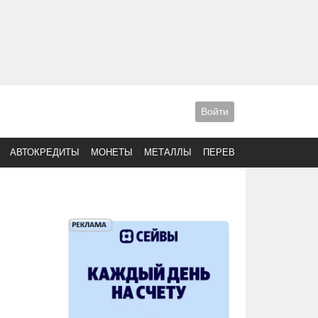
Войти
АВТОКРЕДИТЫ
МОНЕТЫ
МЕТАЛЛЫ
ПЕРЕВОДЫ