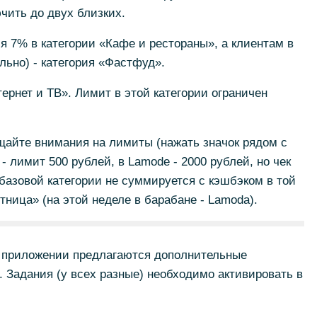
чить до двух близких.
ся 7% в категории «Кафе и рестораны», а клиентам в
ельно) - категория «Фастфуд».
тернет и ТВ». Лимит в этой категории ограничен
ащайте внимания на лимиты (нажать значок рядом с
- лимит 500 рублей, в Lamode - 2000 рублей, но чек
 базовой категории не суммируется с кэшбэком в той
тница» (на этой неделе в барабане - Lamoda).
 приложении предлагаются дополнительные
. Задания (у всех разные) необходимо активировать в