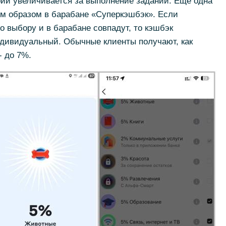
орий увеличивается за выполнение заданий. Ещё одна
ым образом в барабане «Суперкэшбэк». Если
о выбору и в барабане совпадут, то кэшбэк
ндивидуальный. Обычные клиенты получают, как
- до 7%.