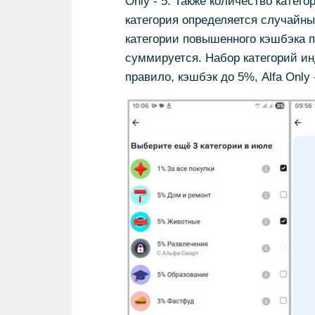
Only - 5. Также количество катег
категория определяется случайн
категории повышенного кэшбэка п
суммируется. Набор категорий и
правило, кэшбэк до 5%, Alfa Only 