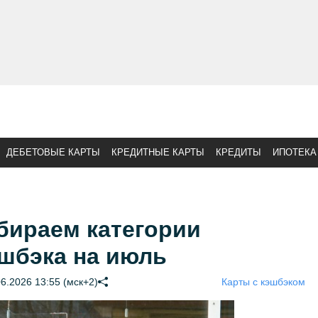
ДЕБЕТОВЫЕ КАРТЫ
КРЕДИТНЫЕ КАРТЫ
КРЕДИТЫ
ИПОТЕКА
бираем категории
шбэка на июль
6.2026 13:55 (мск+2)
Карты с кэшбэком