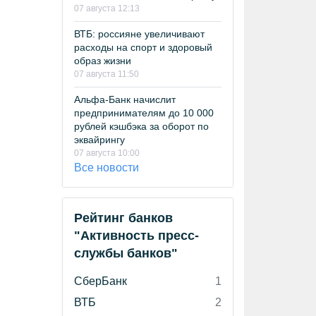
07 августа 12:13
ВТБ: россияне увеличивают
расходы на спорт и здоровый
образ жизни
07 августа 11:50
Альфа-Банк начислит
предпринимателям до 10 000
рублей кэшбэка за оборот по
эквайрингу
07 августа 10:00
Все новости
Рейтинг банков
"Активность пресс-
службы банков"
СберБанк
1
ВТБ
2