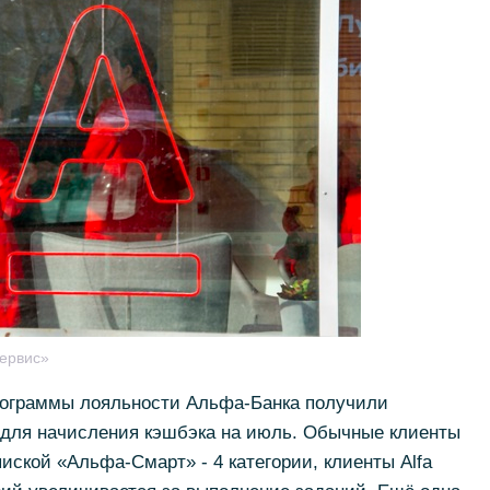
ервис»
программы лояльности Альфа-Банка получили
 для начисления кэшбэка на июль. Обычные клиенты
пиской «Альфа-Смарт» - 4 категории, клиенты Alfa