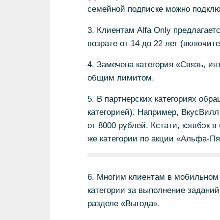
семейной подписке можно подклю
3. Клиентам Alfa Only предлагает
возрате от 14 до 22 лет (включит
4. Замечена категория «Связь, ин
общим лимитом.
5. В партнерских категориях обр
категорией). Например, ВкусВилл 
от 8000 рублей. Кстати, кэшбэк в
же категории по акции «Альфа-Пя
6. Многим клиентам в мобильном
категории за выполнение заданий
разделе «Выгода».