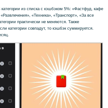
3 категории из списка с кэшбэком 5%: «Фастфуд, кафе
«Развлечения», «Техника», «Транспорт», «За все
категории практически не меняются. Также
сли категории совпадут, то кэшбэк суммируется.
есяц.