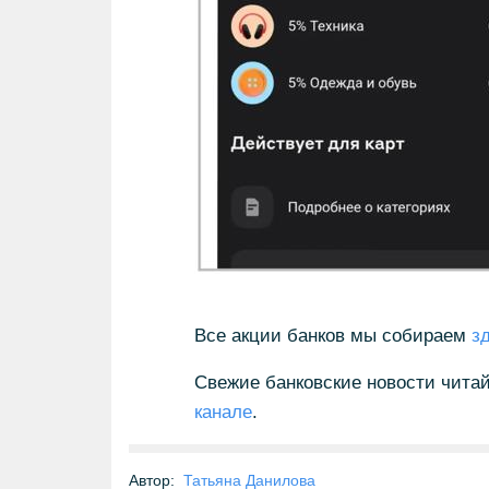
Все акции банков мы собираем
з
Свежие банковские новости читай
канале
.
Автор:
Татьяна Данилова