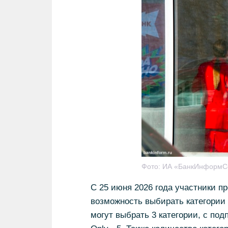
Фото:
ИА «БанкИнформС
С 25 июня 2026 года участники 
возможность выбирать категории
могут выбрать 3 категории, с под