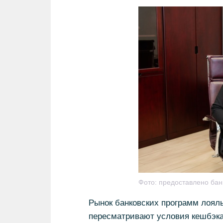
Фото:
предоставлено бан
Рынок банковских программ лоял
пересматривают условия кешбэка