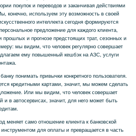
тории покупок и переводов и заканчивая действиями
, конечно, используем эту возможность в своей
искусственного интеллекта сегодня формируются
 персональное предложение для каждого клиента,
и прошлых и прогнозе предстоящих трат, сезонных и
имеру: мы видим, что человек регулярно совершает
едлагаем ему повышенный кешбэк на АЗС, услуги
онтажа.
 банку понимать привычки конкретного пользователя.
ется кредитными картами, значит, мы можем сделать
дложение. Или мы видим, что человек совершает
й и в автосервисах, значит, для него может быть
едитам.
д меняет само отношение клиента к банковской
о инструментом для оплаты и превращается в часть