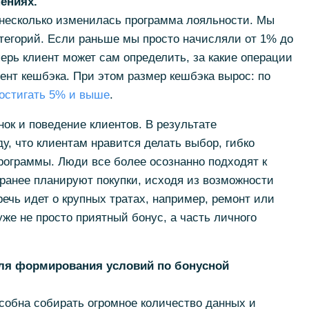
ениях.
несколько изменилась программа лояльности. Мы
тегорий. Если раньше мы просто начисляли от 1% до
перь клиент может сам определить, за какие операции
нт кешбэка. При этом размер кешбэка вырос: по
остигать 5% и выше
.
ок и поведение клиентов. В результате
, что клиентам нравится делать выбор, гибко
рограммы. Люди все более осознанно подходят к
ранее планируют покупки, исходя из возможности
речь идет о крупных тратах, например, ремонт или
же не просто приятный бонус, а часть личного
ля формирования условий по бонусной
собна собирать огромное количество данных и