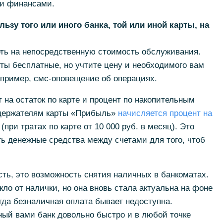
ми финансами.
зу того или иного банка, той или иной карты, на
ть на непосредственную стоимость обслуживания.
ты бесплатные, но учтите цену и необходимого вам
например, смс-оповещение об операциях.
на остаток по карте и процент по накопительным
е держателям карты «Прибыль»
начисляется процент на
(при тратах по карте от 10 000 руб. в месяц). Это
ть денежные средства между счетами для того, чтоб
сть, это возможность снятия наличных в банкоматах.
ло от налички, но она вновь стала актуальна на фоне
гда безналичная оплата бывает недоступна.
ный вами банк довольно быстро и в любой точке