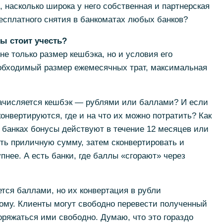
 насколько широка у него собственная и партнерская
бесплатного снятия в банкоматах любых банков?
ы стоит учесть?
е только размер кешбэка, но и условия его
еобходимый размер ежемесячных трат, максимальная
начисляется кешбэк — рублями или баллами? И если
конвертируются, где и на что их можно потратить? Как
 банках бонусы действуют в течение 12 месяцев или
ть приличную сумму, затем сконвертировать и
упнее. А есть банки, где баллы «сгорают» через
ется баллами, но их конвертация в рубли
ному. Клиенты могут свободно перевести полученный
оряжаться ими свободно. Думаю, что это гораздо