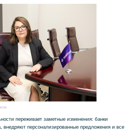
ком
ьности переживает заметные изменения: банки
, внедряют персонализированные предложения и все