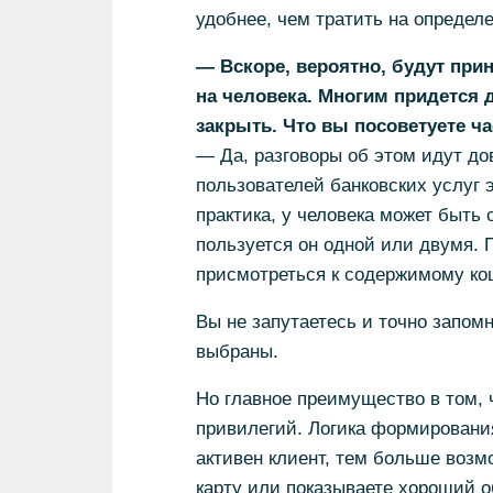
удобнее, чем тратить на определ
— Вскоре, вероятно, будут при
на человека. Многим придется д
закрыть. Что вы посоветуете ч
— Да, разговоры об этом идут до
пользователей банковских услуг э
практика, у человека может быть 
пользуется он одной или двумя. 
присмотреться к содержимому кош
Вы не запутаетесь и точно запомн
выбраны.
Но главное преимущество в том, 
привилегий. Логика формирования
активен клиент, тем больше возм
карту или показываете хороший 