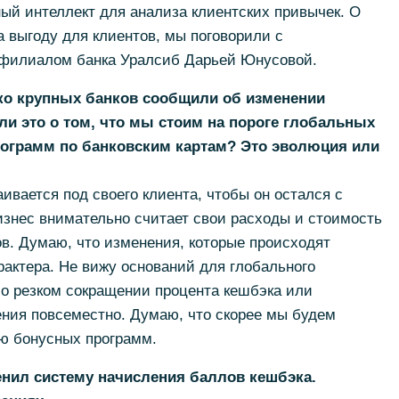
ый интеллект для анализа клиентских привычек. О
а выгоду для клиентов, мы поговорили с
филиалом банка Уралсиб Дарьей Юнусовой.
ко крупных банков сообщили об изменении
ли это о том, что мы стоим на пороге глобальных
рограмм по банковским картам? Это эволюция или
ивается под своего клиента, чтобы он остался с
бизнес внимательно считает свои расходы и стоимость
в. Думаю, что изменения, которые происходят
рактера. Не вижу оснований для глобального
 о резком сокращении процента кешбэка или
ения повсеместно. Думаю, что скорее мы будем
ю бонусных программ.
енил систему начисления баллов кешбэка.