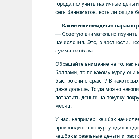
города получить наличные деньги,
сеть банкоматов, есть ли опция 
— Какие неочевидные параметр
— Советую внимательно изучить н
начисления. Это, в частности, н
сумма кешбэка.
Обращайте внимание на то, как 
баллами, то по какому курсу они 
быстро они сгорают? В некоторых
даже дольше. Тогда можно накопи
потратить деньги на покупку покр
месяц.
У нас, например, кешбэк начисля
производится по курсу один к од
кешбэк в реальные деньги и расп