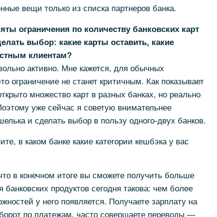
енные вещи только из списка партнеров банка.
няты ограничения по количеству банковских карт
елать выбор: какие карты оставить, какие
астным клиентам?
вольно активно. Мне кажется, для обычных
то ограничение не станет критичным. Как показывает
открыто множество карт в разных банках, но реально
Поэтому уже сейчас я советую внимательнее
елька и сделать выбор в пользу одного-двух банков.
ите, в каком банке какие категории кешбэка у вас
что в конечном итоге вы сможете получить больше
 банковских продуктов сегодня такова: чем более
ожностей у него появляется. Получаете зарплату на
оборот по платежам, часто совершаете переводы —