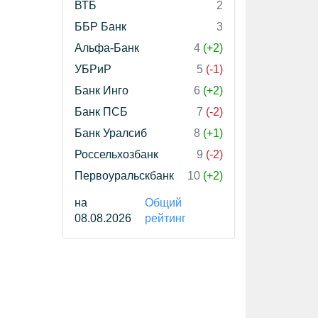
ВТБ
2
ББР Банк
3
Альфа-Банк
4
(+2)
УБРиР
5
(-1)
Банк Инго
6
(+2)
Банк ПСБ
7
(-2)
Банк Уралсиб
8
(+1)
Россельхозбанк
9
(-2)
Первоуральскбанк
10
(+2)
на
Общий
08.08.2026
рейтинг