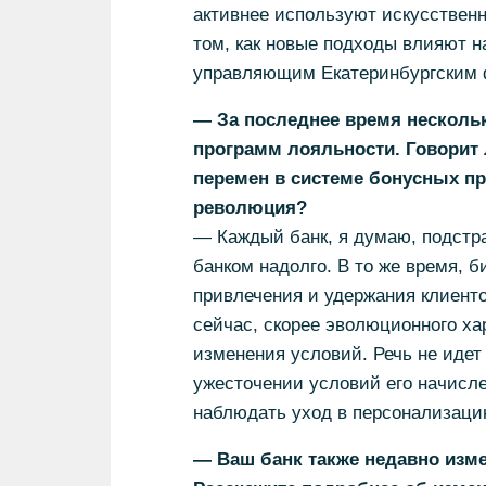
активнее используют искусственн
том, как новые подходы влияют н
управляющим Екатеринбургским 
— За последнее время несколь
программ лояльности. Говорит 
перемен в системе бонусных п
революция?
— Каждый банк, я думаю, подстра
банком надолго. В то же время, 
привлечения и удержания клиенто
сейчас, скорее эволюционного ха
изменения условий. Речь не идет
ужесточении условий его начисл
наблюдать уход в персонализаци
— Ваш банк также недавно изм