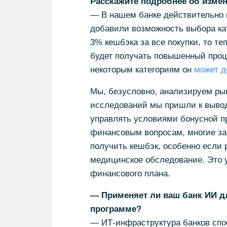
Расскажите подробнее об измен
— В нашем банке действительно 
добавили возможность выбора ка
3% кешбэка за все покупки, то те
будет получать повышенный проце
некоторым категориям он
может д
Мы, безусловно, анализируем рын
исследований мы пришли к выводу
управлять условиями бонусной п
финансовым вопросам, многие за
получить кешбэк, особенно если 
медицинское обследование. Это у
финансового плана.
— Применяет ли ваш банк ИИ д
программе?
— ИТ-инфраструктура банков спо