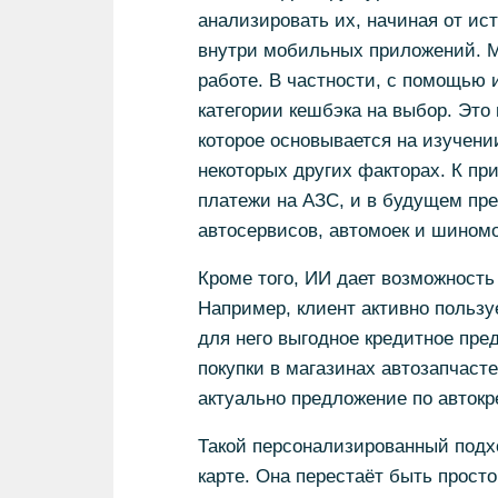
анализировать их, начиная от ис
внутри мобильных приложений. Мы
работе. В частности, с помощью 
категории кешбэка на выбор. Это
которое основывается на изучени
некоторых других факторах. К пр
платежи на АЗС, и в будущем пр
автосервисов, автомоек и шином
Кроме того, ИИ дает возможность
Например, клиент активно пользу
для него выгодное кредитное пре
покупки в магазинах автозапчасте
актуально предложение по автокр
Такой персонализированный подхо
карте. Она перестаёт быть прост