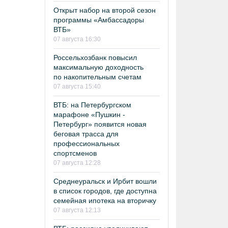
Открыт набор на второй сезон
программы «Амбассадоры
ВТБ»
07 августа 16:30
Россельхозбанк повысил
максимальную доходность
по накопительным счетам
07 августа 15:40
ВТБ: на Петербургском
марафоне «Пушкин -
Петербург» появится новая
беговая трасса для
профессиональных
спортсменов
07 августа 12:28
Среднеуральск и Ирбит вошли
в список городов, где доступна
семейная ипотека на вторичку
07 августа 12:13