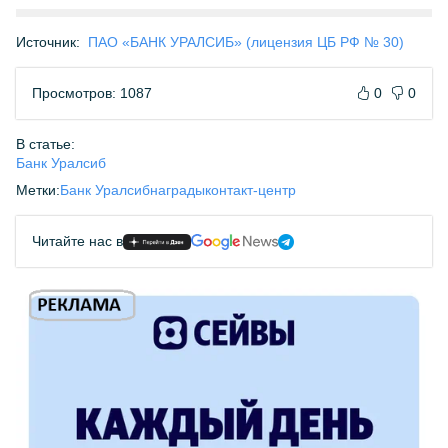
Источник:
ПАО «БАНК УРАЛСИБ» (лицензия ЦБ РФ № 30)
Просмотров: 1087
0
0
В статье:
Банк Уралсиб
Метки:
Банк Уралсиб
награды
контакт-центр
Читайте нас в