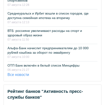
спортсменов
07 августа 12:28
Среднеуральск и Ирбит вошли в список городов, где
доступна семейная ипотека на вторичку
07 августа 12:13
ВТБ: россияне увеличивают расходы на спорт и
здоровый образ жизни
07 августа 11:50
Альфа-Банк начислит предпринимателям до 10 000
рублей кэшбэка за оборот по эквайрингу
07 августа 10:00
ОТП Банк включён в белый список Минцифры
06 августа 21:27
Все новости
Рейтинг банков "Активность пресс-
службы банков"