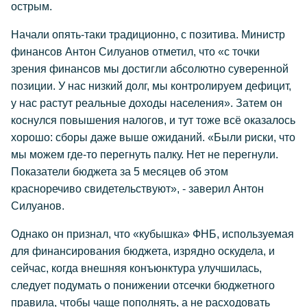
острым.
Начали опять-таки традиционно, с позитива. Министр
финансов Антон Силуанов отметил, что «с точки
зрения финансов мы достигли абсолютно суверенной
позиции. У нас низкий долг, мы контролируем дефицит,
у нас растут реальные доходы населения». Затем он
коснулся повышения налогов, и тут тоже всё оказалось
хорошо: сборы даже выше ожиданий. «Были риски, что
мы можем где-то перегнуть палку. Нет не перегнули.
Показатели бюджета за 5 месяцев об этом
красноречиво свидетельствуют», - заверил Антон
Силуанов.
Однако он признал, что «кубышка» ФНБ, используемая
для финансирования бюджета, изрядно оскудела, и
сейчас, когда внешняя конъюнктура улучшилась,
следует подумать о понижении отсечки бюджетного
правила, чтобы чаще пополнять, а не расходовать