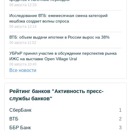
06 августа 12:33
Исследование ВТБ: ежемесячная смена категорий
кешбэка создает волны спроса
06 августа 12:14
ВТБ: объем выдачи ипотеки в России вырос на 38%
06 августа 11:52
УБРиР принял участие в обсуждении перспектив рынка
ИЖС на выставке Open Village Ural
06 августа 10:40
Все новости
Рейтинг банков "Активность пресс-
службы банков"
СберБанк
1
ВТБ
2
ББР Банк
3