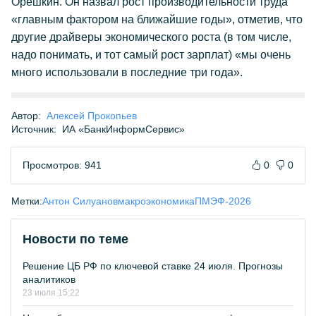
Орешкин. Он назвал рост производительности труда
«главным фактором на ближайшие годы», отметив, что
другие драйверы экономического роста (в том числе,
надо понимать, и тот самый рост зарплат) «мы очень
много использовали в последние три года».
Автор:
Алексей Прокопьев
Источник:
ИА «БанкИнформСервис»
Просмотров: 941
0
0
Метки:
Антон Силуанов
макроэкономика
ПМЭФ-2026
Новости по теме
Решение ЦБ РФ по ключевой ставке 24 июля. Прогнозы
аналитиков
23 июля 15:22