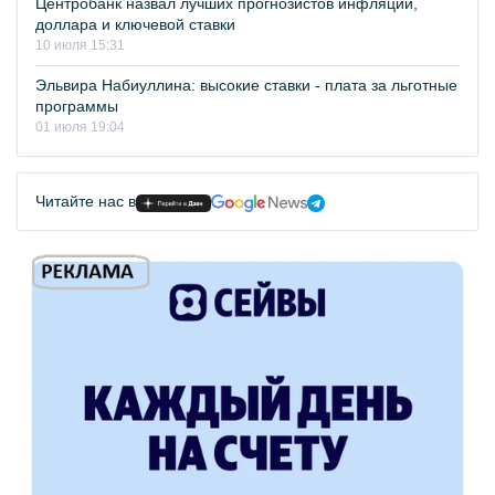
Центробанк назвал лучших прогнозистов инфляции,
доллара и ключевой ставки
10 июля 15:31
Эльвира Набиуллина: высокие ставки - плата за льготные
программы
01 июля 19:04
Читайте нас в