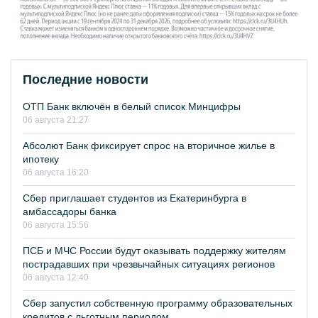
Последние новости
ОТП Банк включён в белый список Минцифры
06 августа 21:27
Абсолют Банк фиксирует спрос на вторичное жилье в
ипотеку
06 августа 16:20
Сбер приглашает студентов из Екатеринбурга в
амбассадоры банка
06 августа 15:56
ПСБ и МЧС России будут оказывать поддержку жителям
пострадавших при чрезвычайных ситуациях регионов
06 августа 12:40
Сбер запустил собственную программу образовательных
кредитов с льготным периодом