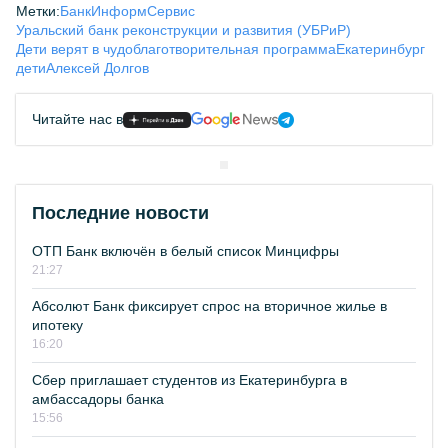
Метки:
БанкИнформСервис
Уральский банк реконструкции и развития (УБРиР)
Дети верят в чудо
благотворительная программа
Екатеринбург
дети
Алексей Долгов
Читайте нас в
Последние новости
ОТП Банк включён в белый список Минцифры
21:27
Абсолют Банк фиксирует спрос на вторичное жилье в
ипотеку
16:20
Сбер приглашает студентов из Екатеринбурга в
амбассадоры банка
15:56