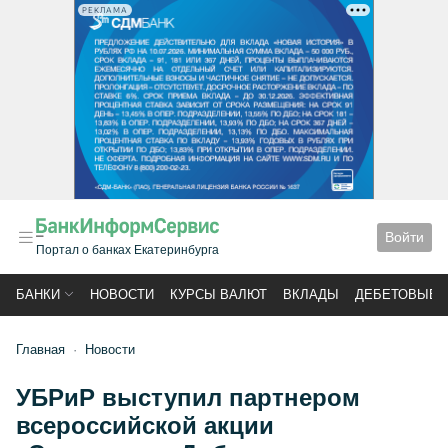
РЕКЛАМА
Войти
Портал о банках Екатеринбурга
БАНКИ
НОВОСТИ
КУРСЫ ВАЛЮТ
ВКЛАДЫ
ДЕБЕТОВЫЕ 
Главная
Новости
УБРиР выступил партнером
всероссийской акции