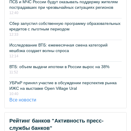
ПСБ и МЧС России будут оказывать поддержку жителям
пострадавших при чрезвычайных ситуациях регионов
12:40
Сбер запустил собственную программу образовательных
кредитов с льготным периодом
12:33
Исследование ВТБ: ежемесячная смена категорий
кешбэка создает волны спроса
12:14
ВТБ: объем выдачи ипотеки в России вырос на 38%
11:52
УБРиР принял участие в обсуждении перспектив рынка
ИЖС на выставке Open Village Ural
10:40
Все новости
Рейтинг банков "Активность пресс-
службы банков"