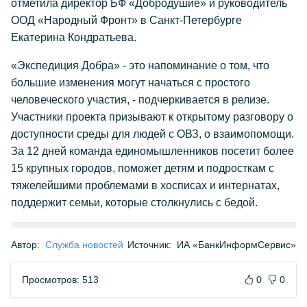
отметила директор БФ «Добродушие» и руководитель
ООД «Народный Фронт» в Санкт-Петербурге
Екатерина Кондратьева.
«Экспедиция Добра» - это напоминание о том, что
большие изменения могут начаться с простого
человеческого участия, - подчеркивается в релизе.
Участники проекта призывают к открытому разговору о
доступности среды для людей с ОВЗ, о взаимопомощи.
За 12 дней команда единомышленников посетит более
15 крупных городов, поможет детям и подросткам с
тяжелейшими проблемами в хосписах и интернатах,
поддержит семьи, которые столкнулись с бедой.
Автор:
Служба новостей
Источник:
ИА «БанкИнформСервис»
Просмотров: 513
0
0