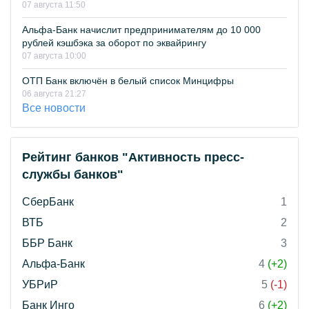
07 августа 11:50
Альфа-Банк начислит предпринимателям до 10 000
рублей кэшбэка за оборот по эквайрингу
07 августа 10:00
ОТП Банк включён в белый список Минцифры
06 августа 21:27
Все новости
Рейтинг банков "Активность пресс-
службы банков"
СберБанк
1
ВТБ
2
ББР Банк
3
Альфа-Банк
4
(+2)
УБРиР
5
(-1)
Банк Инго
6
(+2)