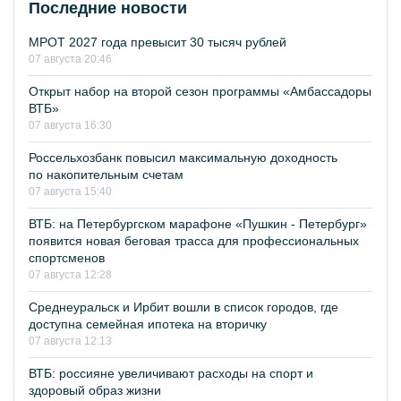
Последние новости
МРОТ 2027 года превысит 30 тысяч рублей
07 августа 20:46
Открыт набор на второй сезон программы «Амбассадоры
ВТБ»
07 августа 16:30
Россельхозбанк повысил максимальную доходность
по накопительным счетам
07 августа 15:40
ВТБ: на Петербургском марафоне «Пушкин - Петербург»
появится новая беговая трасса для профессиональных
спортсменов
07 августа 12:28
Среднеуральск и Ирбит вошли в список городов, где
доступна семейная ипотека на вторичку
07 августа 12:13
ВТБ: россияне увеличивают расходы на спорт и
здоровый образ жизни