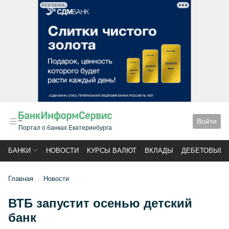
РЕКЛАМА
Войти
Портал о банках Екатеринбурга
БАНКИ
НОВОСТИ
КУРСЫ ВАЛЮТ
ВКЛАДЫ
ДЕБЕТОВЫЕ 
Главная
Новости
ВТБ запустит осенью детский
банк