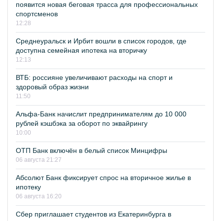
появится новая беговая трасса для профессиональных
спортсменов
12:28
Среднеуральск и Ирбит вошли в список городов, где
доступна семейная ипотека на вторичку
12:13
ВТБ: россияне увеличивают расходы на спорт и
здоровый образ жизни
11:50
Альфа-Банк начислит предпринимателям до 10 000
рублей кэшбэка за оборот по эквайрингу
10:00
ОТП Банк включён в белый список Минцифры
06 августа 21:27
Абсолют Банк фиксирует спрос на вторичное жилье в
ипотеку
06 августа 16:20
Сбер приглашает студентов из Екатеринбурга в