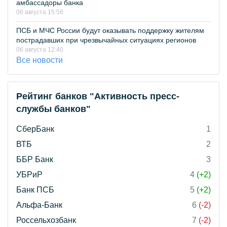
амбассадоры банка
06 августа 15:56
ПСБ и МЧС России будут оказывать поддержку жителям
пострадавших при чрезвычайных ситуациях регионов
06 августа 12:40
Все новости
Рейтинг банков "Активность пресс-
службы банков"
СберБанк
1
ВТБ
2
ББР Банк
3
УБРиР
4
(+2)
Банк ПСБ
5
(+2)
Альфа-Банк
6
(-2)
Россельхозбанк
7
(-2)